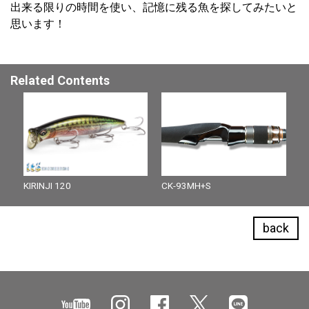
出来る限りの時間を使い、記憶に残る魚を探してみたいと
思います！
Related Contents
KIRINJI 120
CK-93MH+S
back