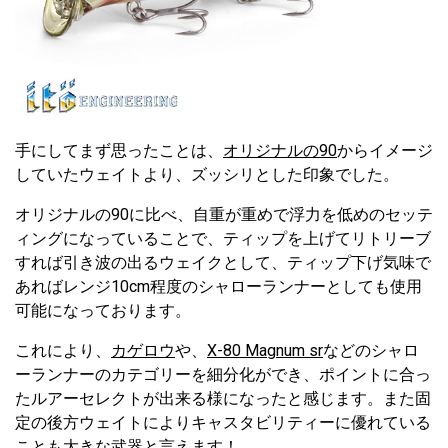
手にしてまず思ったことは、
オリジナルの90
からイメージ
していたウェイトより、ズッシリとした印象でした。
オリジナルの90に比べ、自重が重めで浮力を低めのセッテ
ィングになっていることで、ティップを上げてリトリーブ
すれば引き波の出るウェイクとして、ティップ下げ気味で
あればレンジ10cm程度のシャローランナーとしても使用
可能になっております。
これにより、
カゲロウ
や、
X-80 Magnum sr
などのシャロ
ーランナーのカテゴリーを細分化ができ、ポイントに合っ
たルアーセレクトが出来る様になったと感じます。また固
定の後方ウェイトによりキャスタビリティーに優れている
ことも大きな武器と言えます！