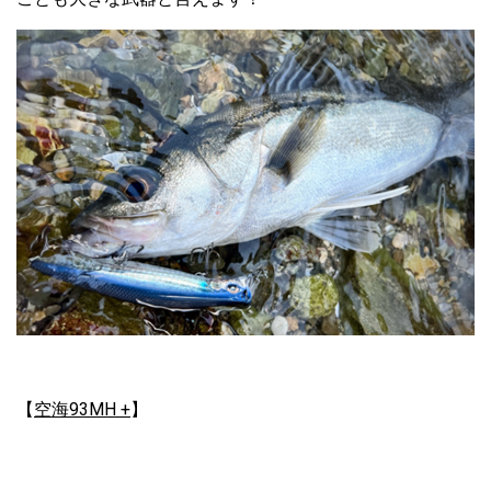
【
空海93MH +
】