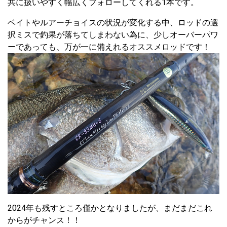
共に扱いやすく幅広くフォローしてくれる1本です。
ベイトやルアーチョイスの状況が変化する中、ロッドの選
択ミスで釣果が落ちてしまわない為に、少しオーバーパワ
ーであっても、万が一に備えれるオススメロッドです！
2024年も残すところ僅かとなりましたが、まだまだこれ
からがチャンス！！