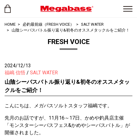
HOME
必釣最前線（FRESH VOICE）
SALT WATER
山陰シーバスバトル振り返り&初冬のオススメタックルをご紹介！
FRESH VOICE
2024/12/13
福嶋 信悟
SALT WATER
山陰シーバスバトル振り返り&初冬のオススメタッ
クルをご紹介！
こんにちは、メガバスソルトスタッフ福嶋です。
先月のお話ですが、11月16～17日、かめや釣具店主催
「モンスターシーバスフェス&かめやシーバスバトル」が
開催されました。