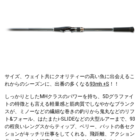
サイズ、ウェイト共にクオリティーの高い魚に出会えるこ
れからのシーズンに、出番の多くなる
93mh +S
！！
しっかりとしたMHクラスのパワーを持ち、5Dグラファイ
トの特徴とも言える軽量感と筋肉質でしなやかなブランク
スが、ミノーなどの繊細な巻きの釣りから鬼丸などのリフ
ト&フォール、はたまたi-SLIDEなどの大型ルアーまで、93
の程良いレングスからティップ、ベリー、バットの各セク
ションがキッチリ仕事をしてくれる。飛距離、アクション