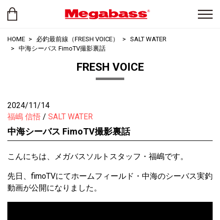
HOME
必釣最前線（FRESH VOICE）
SALT WATER
中海シーバス FimoTV撮影裏話
FRESH VOICE
2024/11/14
福嶋 信悟
SALT WATER
中海シーバス FimoTV撮影裏話
こんにちは、メガバスソルトスタッフ・福嶋です。
先日、fimoTVにてホームフィールド・中海のシーバス実釣
動画が公開になりました。