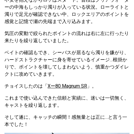
ーの中海もしっかり濁りが入っている状況。ローライトと
濁りで足元が確認できない中、ロックエリアのポイントを
感覚と記憶で瀬の先端まで入り込みます。
気圧の変動で絞られたポイントの流れは右に左に行ったり
来たりを繰り返していました。
ベイトの確認もでき、シーバスが居るなら濁りを嫌がり、
ハードストラクチャーに身を寄せているイメージ…根掛か
りで、ポイントを壊してしまわないよう、慎重かつダイレ
クトに攻めていきます。
チョイスしたのは「
Xー80 Magnum SR
」。
これまで使い込んできた信頼と実績に、迷いは一切無く、
キャストを繰り返します。
そして遂に、キャッチの瞬間！感無量とは正に…と言う一
本でした！