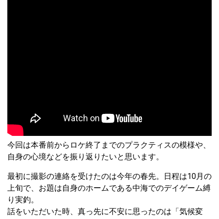
今回は本番前からロケ終了までのプラクティスの模様や、
自身の心境などを振り返りたいと思います。
最初に撮影の連絡を受けたのは今年の春先。日程は10月の
上旬で、お題は自身のホームである中海でのデイゲーム縛
り実釣。
話をいただいた時、真っ先に不安に思ったのは「気候変