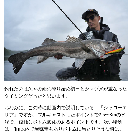
釣れたのは久々の雨の降り始め初日と夕マヅメが重なった
タイミングだったと思います。
ちなみに、この時に動画内で説明している、「シャローエ
リア」ですが、フルキャストしたポイントで2.5〜3mの水
深で、複雑なボトム変化のあるポイントです。浅い場所
は、1m以内で岩礁帯もありボトムに当たりそうな時は、