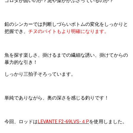
ゴロタが固いのか？泥や藻がかぶさっているのか？
鉛のシンカーでは判断しづらいボトムの変化をしっかりと
把握でき、
チヌのバイトもより明確になります。
魚を探す楽しさ、掛けるまでの繊細な誘い、掛けてからの
暴力的な引き！
しっかり三拍子そろっています。
単純でありながら、奥の深さを感じる釣りです！
今回、ロッドは
LEVANTE F2-69LVS-４P
を使用しました。