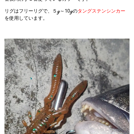
リグはフリーリグで、５ℊ～10ℊの
タングステンシンカー
を使用しています。