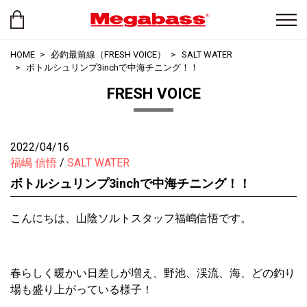
HOME
必釣最前線（FRESH VOICE）
SALT WATER
ボトルシュリンプ3inchで中海チニング！！
FRESH VOICE
2022/04/16
福嶋 信悟
SALT WATER
ボトルシュリンプ3inchで中海チニング！！
こんにちは、山陰ソルトスタッフ福嶋信悟です。
春らしく暖かい日差しが増え、野池、渓流、海、どの釣り
場も盛り上がっている様子！