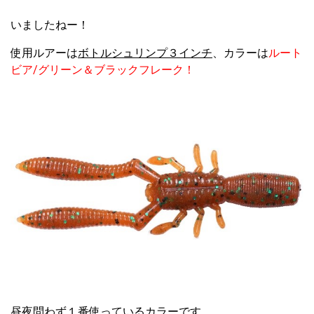
いましたねー！
使用ルアーは
ボトルシュリンプ３インチ
、カラーは
ルート
ビア/グリーン＆ブラックフレーク！
昼夜問わず１番使っているカラーです。