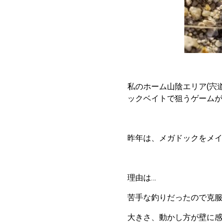
私のホーム山陰エリア(宍
ックベイトで狙うゲーム
昨年は、メガドックをメ
理由は…
苦手な釣りだったので克服
大きさ、動かし方が壁に