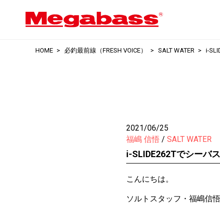
HOME
必釣最前線（FRESH VOICE）
SALT WATER
i-S
2021/06/25
福嶋 信悟
SALT WATER
i-SLIDE262Tでシー
こんにちは。
ソルトスタッフ・福嶋信