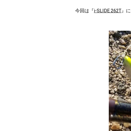
今回は『
i-SLIDE 262T
』に