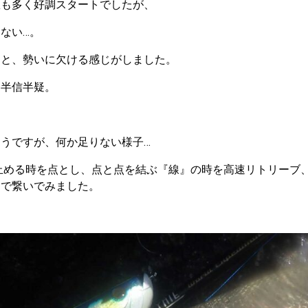
数も多く好調スタートでしたが、
ない…。
ると、勢いに欠ける感じがしました。
も半信半疑。
うですが、何か足りない様子…
止める時を点とし、点と点を結ぶ『線』の時を高速リトリーブ
クで繋いでみました。