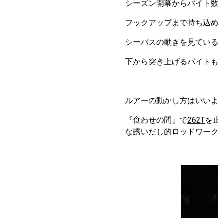
シーズン開幕からバイト
フックアップまで持ち込め
シーバスの動きを見てい
下から突き上げるバイト
ルアーの動かし方はいいよ
『食わせの間』で
262T
を
な誘いだし的ロッドワー