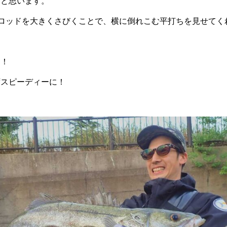
たと思います。
ロッドを大きくさびくことで、横に倒れこむ平打ちを見せてく
る！
ずスピーディーに！