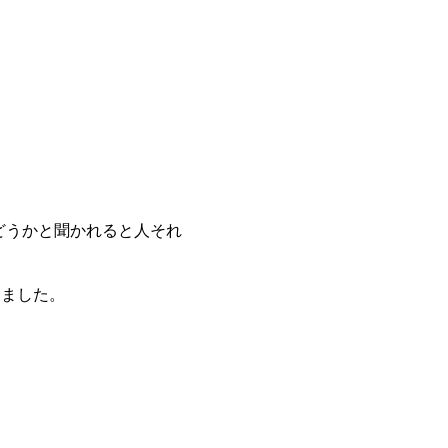
どうかと聞かれると人それ
りました。