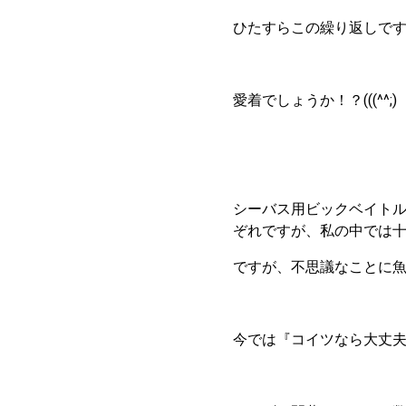
ひたすらこの繰り返しで
愛着でしょうか！？(((^^;)
シーバス用ビックベイトル
ぞれですが、私の中では
ですが、不思議なことに
今では『コイツなら大丈