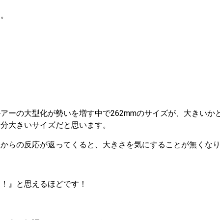
す。
アーの大型化が勢いを増す中で262mmのサイズが、大きいか
十分大きいサイズだと思います。
魚からの反応が返ってくると、大きさを気にすることが無くな
夫！』と思えるほどです！