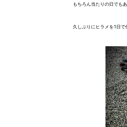
もちろん当たりの日でも
久しぶりにヒラメを1日で