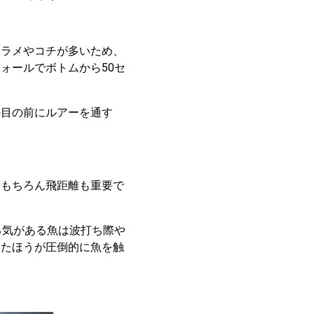
ヒラメやコチが多いため、
ォールでボトムから50セ
の目の前にルアーを通す
。もちろん飛距離も重要で
る気がある魚は波打ち際や
ったほうが圧倒的に魚を触