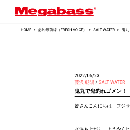
HOME
必釣最前線（FRESH VOICE）
SALT WATER
鬼丸
2022/06/23
藤沢 朝陽
SALT WATER
鬼丸で鬼釣れゴメン！
皆さんこんにちは！フジ
水温も上がり、ようやく