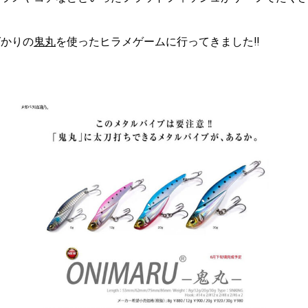
ばかりの
鬼丸
を使ったヒラメゲームに行ってきました‼