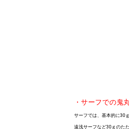
・サーフでの鬼
サーフでは、基本的に30
遠浅サーフなど30ｇのた