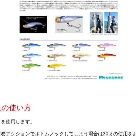
丸の使い方
ｇを使用します。
だ巻アクションでボトムノックしてしまう場合は20ｇの使用を