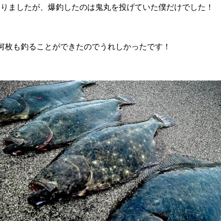
ありましたが、爆釣したのは鬼丸を投げていた僕だけでした！
何枚も釣ることができたのでうれしかったです！