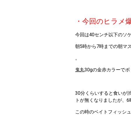
・今回のヒラメ
今回は40センチ以下のソ
朝5時から7時までの朝マ
。
鬼丸
30gの金赤カラーで
30分くらいすると食いが
トが無くなりましたが、6
この時のベイトフィッシュ