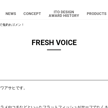
ITO DESIGN
NEWS
CONCEPT
PRODUCTS
AWARD HISTORY
で鬼釣れゴメン！
FRESH VOICE
サワアサヒです。
ヒラメやコチなどといったフラットフィッシュがサーフでたく