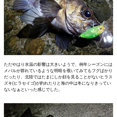
ただやはり水温の影響は大きいようで、例年シーズンには
メバルが群れているような明暗を覗いてみてもフグばかり
だったり、北陸ではたまにしか顔を見ることがないヒラス
ズキ(ヒラセイゴ)が釣れたりと海の中は冬になりきってい
ないなぁといった感じでした。