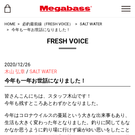
HOME
必釣最前線（FRESH VOICE）
SALT WATER
今年も一年お世話になりました！
FRESH VOICE
2020/12/26
木山 弘章
SALT WATER
今年も一年お世話になりました！
皆さんこんにちは、スタッフ木山です！
今年も残すところあとわずかとなりました。
今年はコロナウイルスの蔓延という大きな出来事もあり、
生活も大きく変わった年となりました。釣りに関してもな
かなか思うように釣り場に行けず歯がゆい思いをしたこと