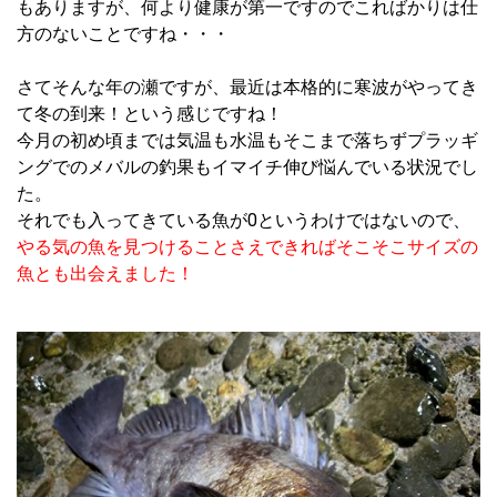
もありますが、何より健康が第一ですのでこればかりは仕
方のないことですね・・・
さてそんな年の瀬ですが、最近は本格的に寒波がやってき
て冬の到来！という感じですね！
今月の初め頃までは気温も水温もそこまで落ちずプラッギ
ングでのメバルの釣果もイマイチ伸び悩んでいる状況でし
た。
それでも入ってきている魚が0というわけではないので、
やる気の魚を見つけることさえできればそこそこサイズの
魚とも出会えました！