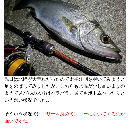
先日は北陸が大荒れだったので太平洋側を覗いてみようと
足をのばしてみましたが、こちらも水温が少し高いままの
ようでメバルの入りはパラパラ、居てもボトムべったりと
いう渋い状況でした…
そういう状況では
コリー
を沈めてスローに引いてくるのが
強いですね！