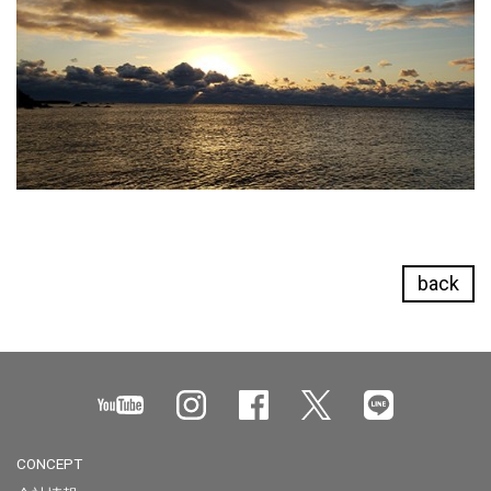
back
CONCEPT