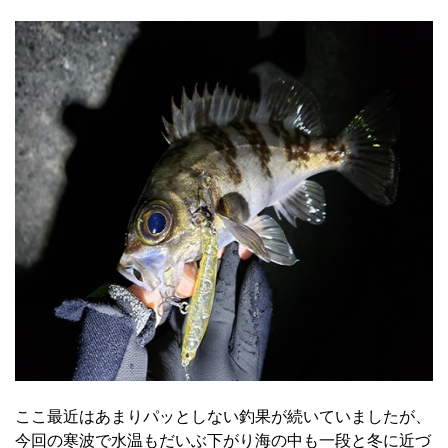
ここ最近はあまりパッとしない釣果が続いていましたが、
今回の寒波で水温もだいぶ下がり海の中も一段と冬に近づ