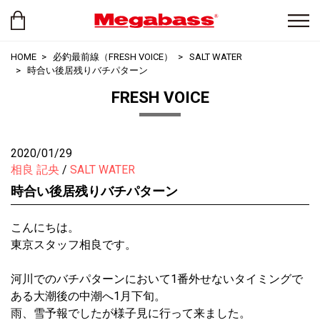
HOME
必釣最前線（FRESH VOICE）
SALT WATER
時合い後居残りバチパターン
FRESH VOICE
2020/01/29
相良 記央
SALT WATER
時合い後居残りバチパターン
こんにちは。
東京スタッフ相良です。
河川でのバチパターンにおいて1番外せないタイミングで
ある大潮後の中潮へ1月下旬。
雨、雪予報でしたが様子見に行って来ました。