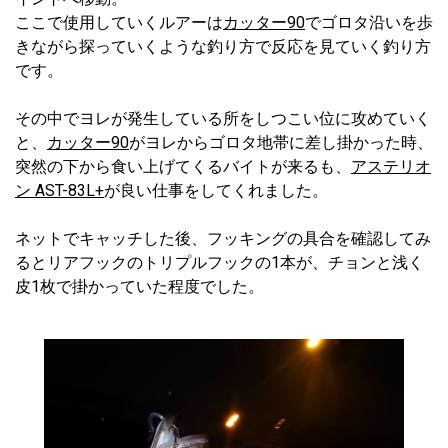
ここで使用していくルアーは
カッター90
でゴロタ沿いを歩
きながら探っていくような釣り方で反応を見ていく釣り方
です。
その中でヨレが発生している所をしつこい位に攻めていく
と、
カッター90
がヨレからゴロタ地帯に差し掛かった時、
突然の下から食い上げてくるバイトが来るも、
アステリオ
ン AST-83L+
が良い仕事をしてくれました。
ネットでキャッチした後、フッキングの具合を確認してみ
るとリアフックのトリプルフックの1本が、チョンと浅く
皮1枚で掛かっていた程度でした。