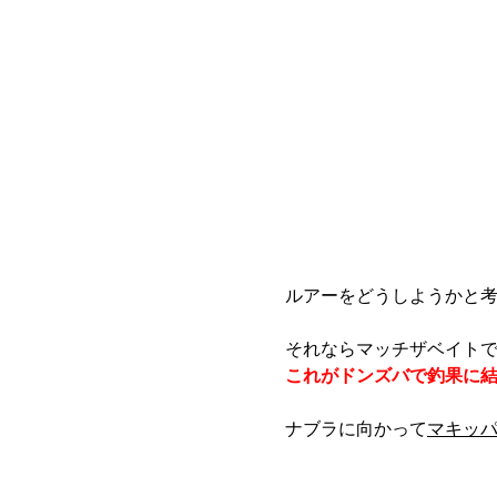
ルアーをどうしようかと
それならマッチザベイト
これがドンズバで釣果に
ナブラに向かって
マキッ