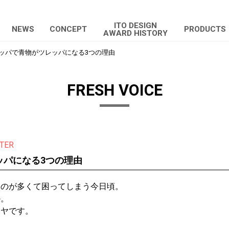
ITO DESIGN
NEWS
CONCEPT
PRODUCTS
AWARD HISTORY
ッパで青物がツレッパになる3つの理由
FRESH VOICE
TER
ッパになる3つの理由
ものが多くて困ってしまう今日頃。
か。
ンヤです。