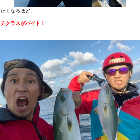
びたくなるほど。
マチクラスがバイト！