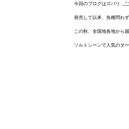
今回のブログはズバリ…
『
発売して以来、魚種問わ
この秋、全国地各地から
ソルトシーンで人気のタ