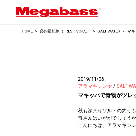
HOME
必釣最前線（FRESH VOICE）
SALT WATER
マキ
2019/11/06
アラマキシンヤ
SALT WA
マキッパで青物がツレ
秋も深まりソルトの釣り
皆さんはいががでしょう
こんにちは、アラマキシ