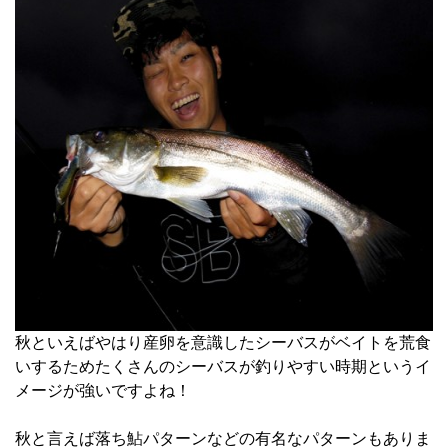
秋といえばやはり産卵を意識したシーバスがベイトを荒食
いするためたくさんのシーバスが釣りやすい時期というイ
メージが強いですよね！
秋と言えば落ち鮎パターンなどの有名なパターンもありま