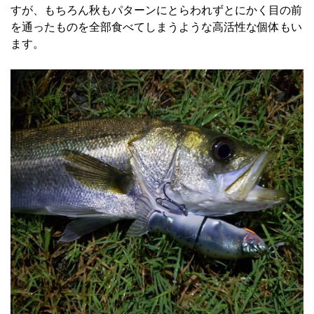
すが、もちろん秋もパターンにとらわれずとにかく目の前
を通ったものを全部食べてしまうような高活性な個体もい
ます。