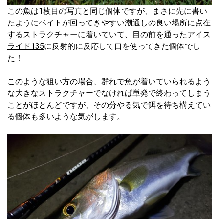
この魚は1枚目の写真と同じ個体ですが、まさに先に書い
たようにベイトが回ってきやすい潮通しの良い場所に点在
するストラクチャーに着いていて、目の前を通った
アイス
ライド135
に反射的に反応して口を使ってきた個体でし
た！
このような狙い方の場合、群れで魚が着いていられるよう
な大きなストラクチャーでなければ単発で終わってしまう
ことがほとんどですが、その分やる気で餌を待ち構えてい
る個体も多いような気がします。