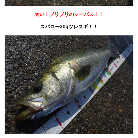
太い！ブリブリのシーバス！！
スパロー30gツレスギ！！