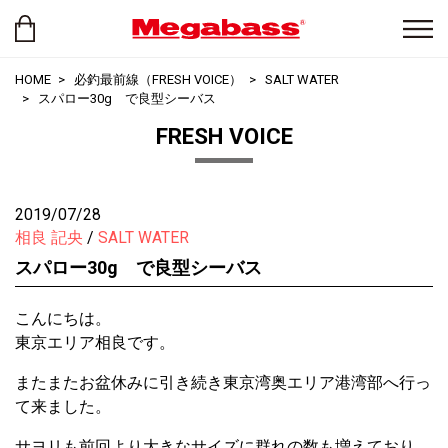
HOME
必釣最前線（FRESH VOICE）
SALT WATER
スパロー30g で良型シーバス
FRESH VOICE
2019/07/28
相良 記央
SALT WATER
スパロー30g で良型シーバス
こんにちは。
東京エリア相良です。
またまたお盆休みに引き続き東京湾奥エリア港湾部へ行っ
て来ました。
サヨリも前回より大きなサイズに群れの数も増えており、