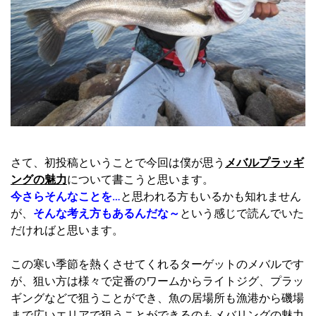
さて、初投稿ということで今回は僕が思う
メバルプラッギ
ングの魅力
について書こうと思います。
今さらそんなことを…
と思われる方もいるかも知れません
が、
そんな考え方もあるんだな～
という感じで読んでいた
だければと思います。
この寒い季節を熱くさせてくれるターゲットのメバルです
が、狙い方は様々で定番のワームからライトジグ、プラッ
ギングなどで狙うことができ、魚の居場所も漁港から磯場
まで広いエリアで狙うことができるのもメバリングの魅力