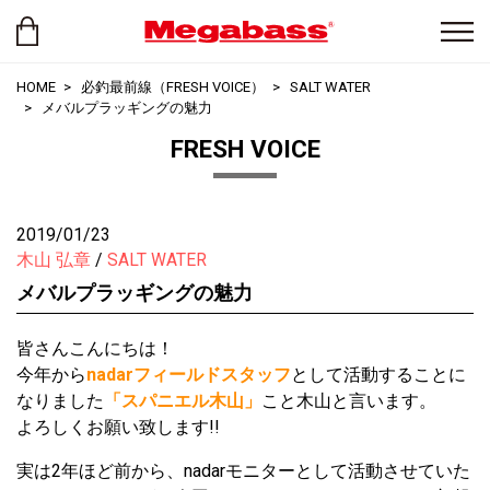
HOME
必釣最前線（FRESH VOICE）
SALT WATER
メバルプラッギングの魅力
FRESH VOICE
2019/01/23
木山 弘章
SALT WATER
メバルプラッギングの魅力
皆さんこんにちは！
今年から
nadarフィールドスタッフ
として活動することに
なりました
「スパニエル木山」
こと木山と言います。
よろしくお願い致します!!
実は2年ほど前から、nadarモニターとして活動させていた