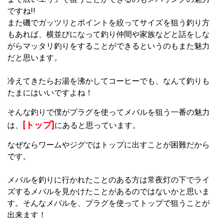
ですね!!
また磯でガッツリとポイントを絞ってサイズを狙う釣り方
もあれば、横並びになって釣り仲間や家族などと話をしな
がらマッタリ釣りをすることができるというのもまた魅力
だと思います。
冷えてきたらお湯を沸かしてコーヒーでも、なんて釣りも
たまにはいいですよね！
そんな釣りで僕がプラグを使ってメバルを狙う一番の魅力
[トップ]
は、
にあると思っています。
なぜならワームやジグではトップに出すことが困難だから
です。
メバルを釣りに行かれたことのある方は常夜灯の下でライ
ズするメバルを見かけたことがあるのではないかと思いま
す。そんなメバルを、プラグを使ってトップで狙うことが
出来ます！