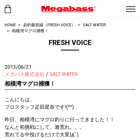
HOME
必釣最前線（FRESH VOICE）
SALT WATER
相模湾マグロ捕獲！
FRESH VOICE
2013/06/21
メガバス株式会社
SALT WATER
相模湾マグロ捕獲！
こんにちは。
プロスタッフ疋田星奈です!(^^)
昨日、相模湾にマグロ釣りに行ってきました！！
なんと初挑戦にして、激荒れ。。。
荒れてる中投げるだけで大変|дﾟ)