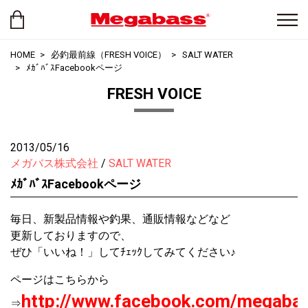
HOME
必釣最前線（FRESH VOICE）
SALT WATER
ﾒｶﾞﾊﾞｽFacebookページ
FRESH VOICE
2013/05/16
メガバス株式会社
SALT WATER
ﾒｶﾞﾊﾞｽFacebookページ
毎日、新製品情報や釣果、通販情報などなど
更新しておりますので、
ぜひ「いいね！」してﾁｪｯｸしてみてください♪
ページはこちらから
http://www.facebook.com/megabas
⇒