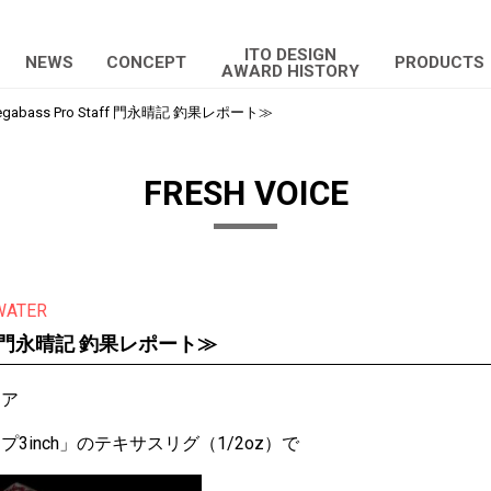
ITO DESIGN
NEWS
CONCEPT
PRODUCTS
AWARD HISTORY
gabass Pro Staff 門永晴記 釣果レポート≫
FRESH VOICE
WATER
taff 門永晴記 釣果レポート≫
リア
3inch」のテキサスリグ（1/2oz）で