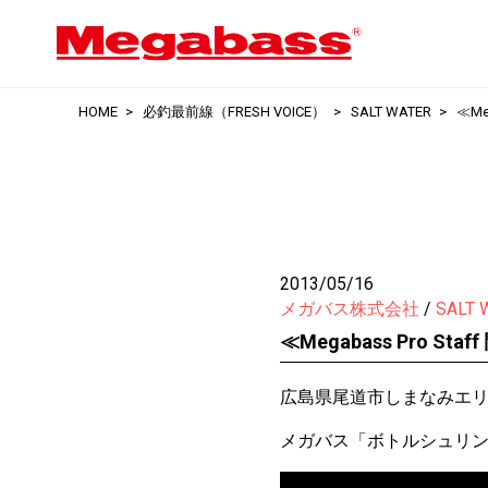
HOME
必釣最前線（FRESH VOICE）
SALT WATER
≪Me
2013/05/16
メガバス株式会社
SALT 
≪Megabass Pro S
広島県尾道市しまなみエ
メガバス「ボトルシュリンプ