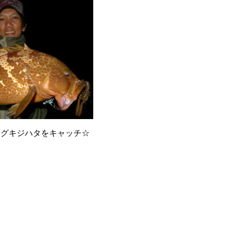
ッグキジハタをキャッチ☆