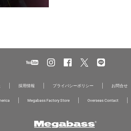
報
採用情報
プライバシーポリシー
お問合せ
erica
Megabass Factory Store
Overseas Contact