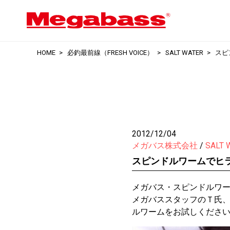
HOME
必釣最前線（FRESH VOICE）
SALT WATER
スピ
2012/12/04
メガバス株式会社
SALT 
スピンドルワームでヒ
メガバス・スピンドルワ
メガバススタッフのＴ氏
ルワームをお試しくださ