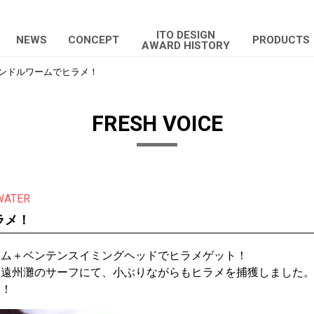
ITO DESIGN
NEWS
CONCEPT
PRODUCTS
AWARD HISTORY
ンドルワームでヒラメ！
FRESH VOICE
WATER
ラメ！
ーム＋ベンテンスイミングヘッドでヒラメゲット！
、遠州灘のサーフにて、小ぶりながらもヒラメを捕獲しました
い！