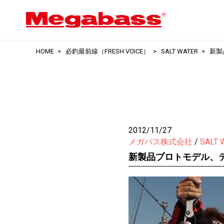
HOME
必釣最前線（FRESH VOICE）
SALT WATER
新製
2012/11/27
メガバス株式会社
SALT 
新製品プロトモデル、