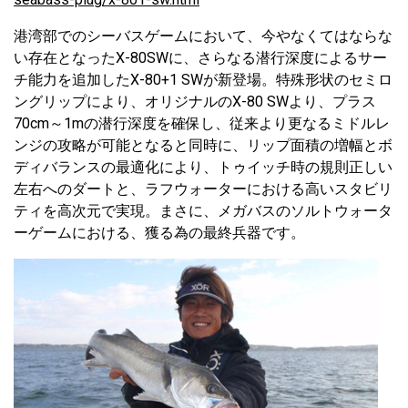
港湾部でのシーバスゲームにおいて、今やなくてはならな
い存在となったX-80SWに、さらなる潜行深度によるサー
チ能力を追加したX-80+1 SWが新登場。特殊形状のセミロ
ングリップにより、オリジナルのX-80 SWより、プラス
70cm～1mの潜行深度を確保し、従来より更なるミドルレ
ンジの攻略が可能となると同時に、リップ面積の増幅とボ
ディバランスの最適化により、トゥイッチ時の規則正しい
左右へのダートと、ラフウォーターにおける高いスタビリ
ティを高次元で実現。まさに、メガバスのソルトウォータ
ーゲームにおける、獲る為の最終兵器です。