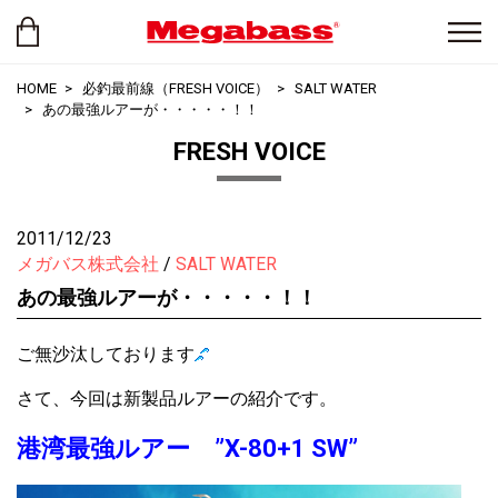
HOME
必釣最前線（FRESH VOICE）
SALT WATER
あの最強ルアーが・・・・・！！
FRESH VOICE
2011/12/23
メガバス株式会社
SALT WATER
あの最強ルアーが・・・・・！！
ご無沙汰しております
さて、今回は新製品ルアーの紹介です。
港湾最強ルアー ”X-80+1 SW”