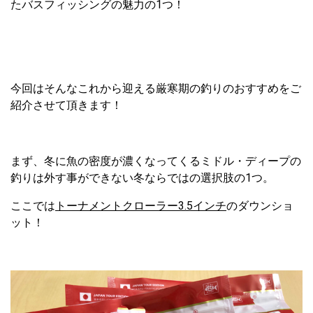
たバスフィッシングの魅力の1つ！
今回はそんなこれから迎える厳寒期の釣りのおすすめをご
紹介させて頂きます！
まず、冬に魚の密度が濃くなってくるミドル・ディープの
釣りは外す事ができない冬ならではの選択肢の1つ。
ここでは
トーナメントクローラー3.5インチ
のダウンショ
ット！