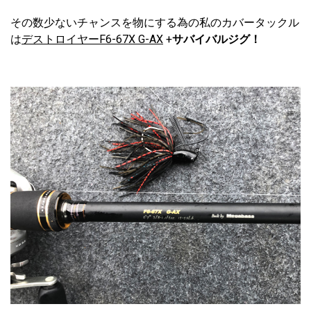
その数少ないチャンスを物にする為の私のカバータックル
は
デストロイヤーF6-67X G-AX
+
サバイバルジグ！