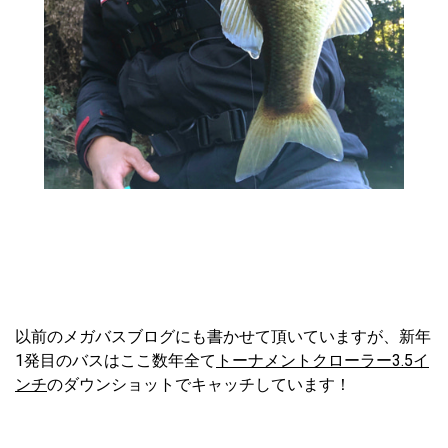
以前のメガバスブログにも書かせて頂いていますが、新年
1発目のバスはここ数年全て
トーナメントクローラー3.5イ
ンチ
のダウンショットでキャッチしています！