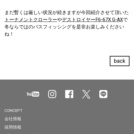
まだ暫くは厳しい状況が続きますが今回紹介させて頂いた
トーナメントクローラー
や
デストロイヤーF6-67X G-AX
で
冬ならではのバスフィッシングを是非お楽しみください
ね！
back
CONCEPT
会社情報
採用情報