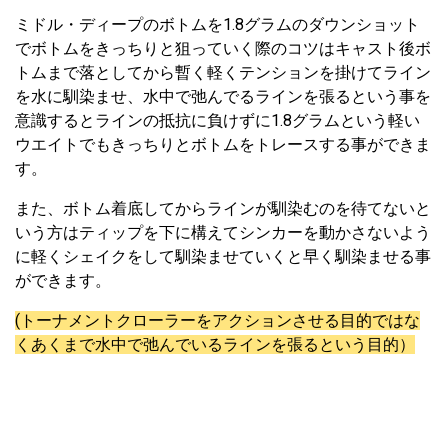
ミドル・ディープのボトムを1.8グラムのダウンショット
でボトムをきっちりと狙っていく際のコツはキャスト後ボ
トムまで落としてから暫く軽くテンションを掛けてライン
を水に馴染ませ、水中で弛んでるラインを張るという事を
意識するとラインの抵抗に負けずに1.8グラムという軽い
ウエイトでもきっちりとボトムをトレースする事ができま
す。
また、ボトム着底してからラインが馴染むのを待てないと
いう方はティップを下に構えてシンカーを動かさないよう
に軽くシェイクをして馴染ませていくと早く馴染ませる事
ができます。
(トーナメントクローラーをアクションさせる目的ではな
くあくまで水中で弛んでいるラインを張るという目的）