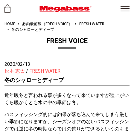
HOME
必釣最前線（FRESH VOICE）
FRESH WATER
冬のシャローとディープ
FRESH VOICE
2020/02/13
松本 恵太
FRESH WATER
冬のシャローとディープ
近年暖冬と言われる事が多くなって来ていますが陸上がい
くら暖かくとも水の中の季節は冬。
バスフィッシング的には釣果が落ち込んで来てしまう厳し
い季節になりますが、シーズンオフのないバスフィッシン
グでは逆に冬の時期ならではの釣りができるというのもま