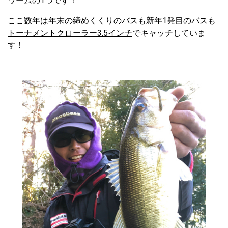
ワームの1つです！
ここ数年は年末の締めくくりのバスも新年1発目のバスも
トーナメントクローラー3.5インチ
でキャッチしていま
す！