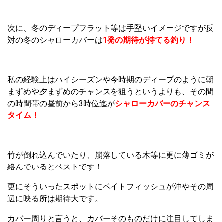
次に、冬のディープフラット等は手堅いイメージですが反
対の冬のシャローカバーは
1発の期待が持てる釣り！
私の経験上はハイシーズンや今時期のディープのように朝
まずめや夕まずめのチャンスを狙うというよりも、その間
の時間帯の昼前から3時位迄が
シャローカバーのチャンス
タイム！
竹が倒れ込んでいたり、崩落している木等に更に薄ゴミが
絡んでいるとベストです！
更にそういったスポットにベイトフィッシュが沖やその周
辺に映る所は期待大です。
カバー周りと言うと、カバーそのものだけに注目してしま