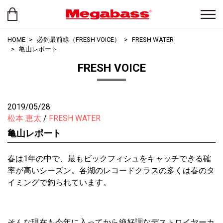
HOME
必釣最前線（FRESH VOICE）
FRESH WATER
亀山レポート
FRESH VOICE
2019/05/28
松本 恵太
FRESH WATER
亀山レポート
春は1年の中で、最もビックフィシュをキャッチできる確
率が高いシーズン。各湖のレコードクラスの多くは春のタ
イミングで釣られています。
そんな現在も今年に入ってから絶好調なデストロイヤーカ