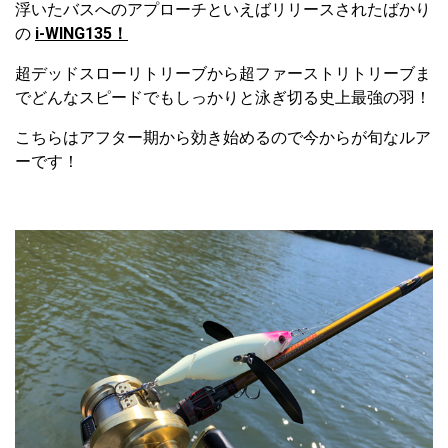
浮いたバスへのアプローチといえばリリースされたばかり
の
i-WING135！
超デッドスローリトリーブから超ファーストリトリーブま
でどんなスピードでもしっかりと泳ぎ切る史上最強の羽！
こちらはアフター期から効き始めるので今からが旬なルア
ーです！