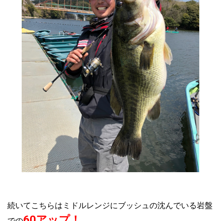
続いてこちらはミドルレンジにブッシュの沈んでいる岩盤
60アップ！
での