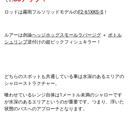
ロッドは霧雨フルソリッドモデルの
F2-61XKS-S
！
ルアーは勿論
ヘッジホッグスモールラバージグ
＋
ボトル
シュリンプ
逆付けの超ビックフィシュキラー！
どちらのスポットも共通している事は水深のあるエリアの
シャローストラクチャー。
喰わせているレンジ自体は1メートル未満のシャローです
が水深のあるエリアというのが重要です。つまり、浮いた
状態のバスへのアプローチとなります。