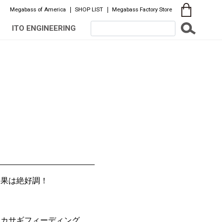
Megabass of America
SHOP LIST
Megabass Factory Store
ITO ENGINEERING
釣果は絶好調！
ワカサギフィーディング。