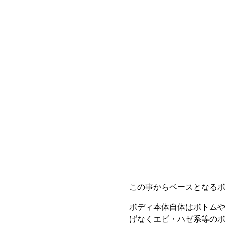
この事からベースとなる
ボディ本体自体はボトム
げなくエビ・ハゼ系等の