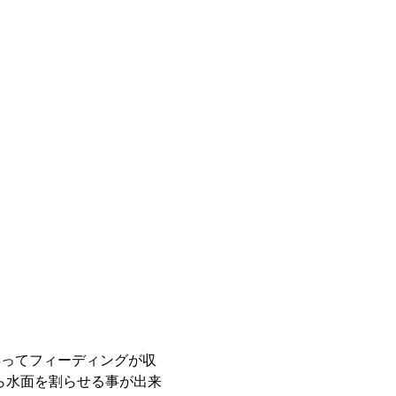
昇ってフィーディングが収
ら水面を割らせる事が出来