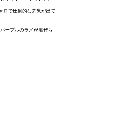
キャロで圧倒的な釣果が出て
とパープルのラメが混ぜら