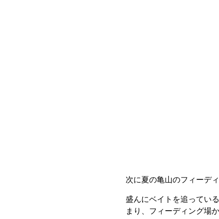
次に夏の亀山のフィーデ
盛んにベイトを追ってい
まり、フィーディング場