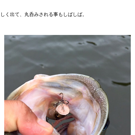
激しく出て、丸呑みされる事もしばしば。