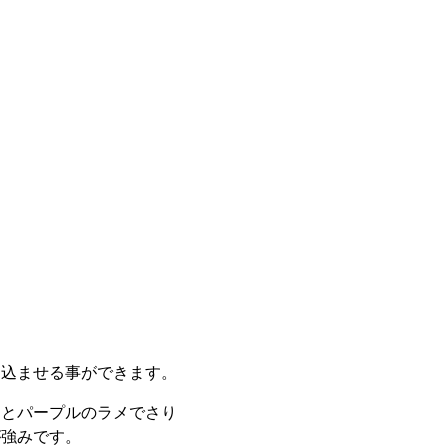
け込ませる事ができます。
ーとパープルのラメでさり
が強みです。