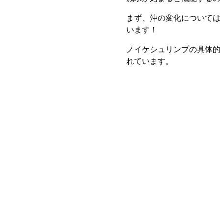
まず、沖の変化について
います！
ノイケシュリンプの具体
れています。