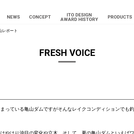
ITO DESIGN
NEWS
CONCEPT
PRODUCTS
AWARD HISTORY
山レポート
FRESH VOICE
始まっている亀山ダムですがそんなレイクコンディションでも
のはやはり沖目の変化や立木。そして、夏の亀山ダムといえば