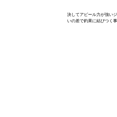
決してアピール力が強い
いの差で釣果に結びつく