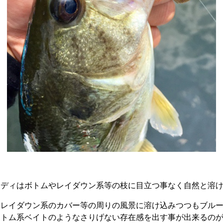
ボディはボトムやレイダウン系等の枝に目立つ事なく自然と溶
やレイダウン系のカバー等の周りの風景に溶け込みつつもブル
ボトム系ベイトのようなさりげない存在感を出す事が出来るの