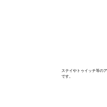
ステイやトゥイッチ等の
です。