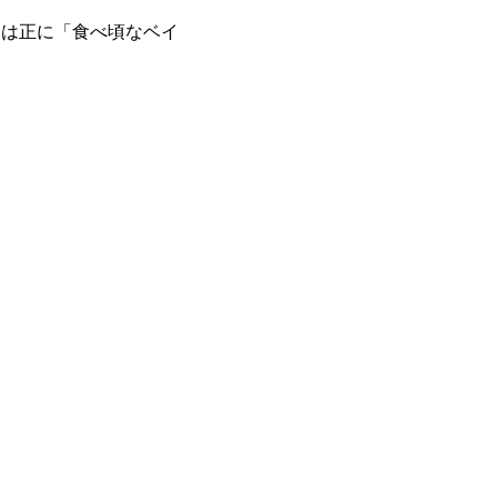
ては正に「食べ頃なベイ