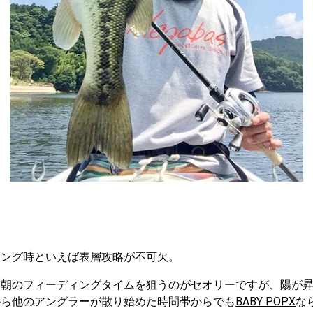
ィング時といえば表層攻略が不可欠。
る朝のフィーディングタイムを狙うのがセオリーですが、陽が
から他のアングラーが散り始めた時間帯からでも
BABY POPX
な