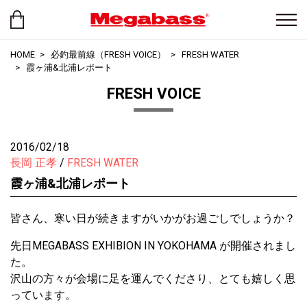
HOME
必釣最前線（FRESH VOICE）
FRESH WATER
霞ヶ浦&北浦レポート
FRESH VOICE
2016/02/18
長岡 正孝
FRESH WATER
霞ヶ浦&北浦レポート
皆さん、寒い日が続きますがいかがお過ごしでしょうか？
先日MEGABASS EXHIBION IN YOKOHAMA が開催されまし
た。
沢山の方々が会場に足を運んでくださり、とても嬉しく思
っています。