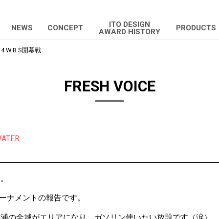
ITO DESIGN
NEWS
CONCEPT
PRODUCTS
AWARD HISTORY
14 W.B.S開幕戦
FRESH VOICE
WATER
す。
トーナメントの報告です。
北浦の全域がエリアになり、ガソリン使いたい放題です（涙）