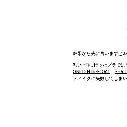
結果から先に言いますと3
3月中旬に行ったプラでは
ONETEN Hi-FLOAT
、
SHAD
トメイクに失敗してしま