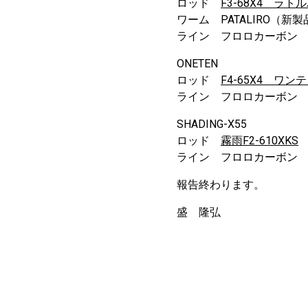
ロッド
F3-68X4 ラト
ワーム PATALIRO（新製
ライン フロロカーボン 1
ONETEN
ロッド
F4-65X4 ワ
ライン フロロカーボン 1
SHADING-X55
ロッド
霧雨F2-610XKS
ライン フロロカーボン 4
報告終わります。
盛 隆弘