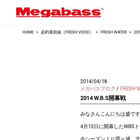
HOME
必釣最前線（FRESH VOICE）
FRESH WATER
20
2014/04/18
メガバスブログ
FRESH 
2014 W.B.S開幕戦
みなさんこんにちは盛で
4月13日に開幕したWBS
今シーズンより霞ヶ浦、