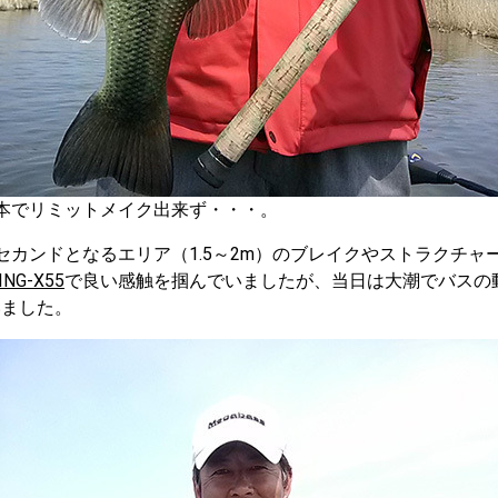
本でリミットメイク出来ず・・・。
セカンドとなるエリア（1.5～2m）のブレイクやストラクチャ
ING-X55
で良い感触を掴んでいましたが、当日は大潮でバスの
いました。