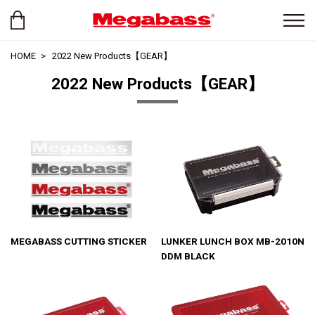
HOME
2022 New Products【GEAR】
2022 New Products【GEAR】
MEGABASS CUTTING STICKER
LUNKER LUNCH BOX MB-2010N
DDM BLACK