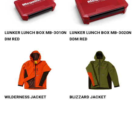
LUNKER LUNCH BOX MB-3010N
LUNKER LUNCH BOX MB-3020N
DM RED
DDM RED
WILDERNESS JACKET
BLIZZARD JACKET