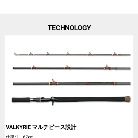
TECHNOLOGY
VALKYRIE マルチピース設計
仕舞寸：67cm