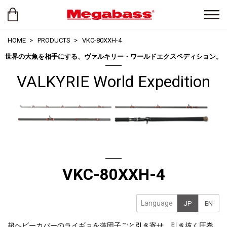
HOME
PRODUCTS
VKC-80XXH-4
世界の大魚を相手にする、ヴァルキリー・ワールドエクスペディション。
VALKYRIE World Expedition
VKC-80XXH-4
Language
JP
EN
超ヘビーカバーのライギョを藻団子ごと引き寄せ、引き抜く圧巻