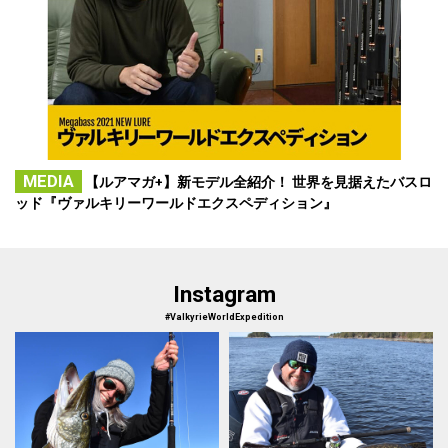
MEDIA
【ルアマガ+】新モデル全紹介！ 世界を見据えたバスロ
ッド『ヴァルキリーワールドエクスペディション』
Instagram
#ValkyrieWorldExpedition