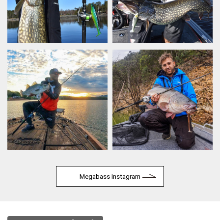
Megabass Instagram