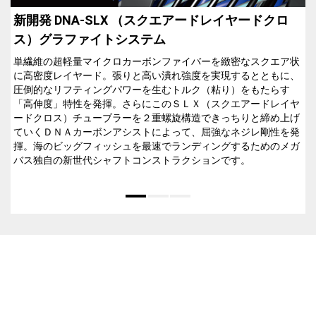
新開発 DNA-SLX （スクエアードレイヤードクロ
ス）グラファイトシステム
単繊維の超軽量マイクロカーボンファイバーを緻密なスクエア状
に高密度レイヤード。張りと高い潰れ強度を実現するとともに、
圧倒的なリフティングパワーを生むトルク（粘り）をもたらす
「高伸度」特性を発揮。さらにこのＳＬＸ（スクエアードレイヤ
ードクロス）チューブラーを２重螺旋構造できっちりと締め上げ
ていくＤＮＡカーボンアシストによって、屈強なネジレ剛性を発
揮。海のビッグフィッシュを最速でランディングするためのメガ
バス独自の新世代シャフトコンストラクションです。