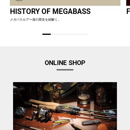
HISTORY OF MEGABASS
F
メガバスルアー達の歴史を紐解く。
ONLINE SHOP