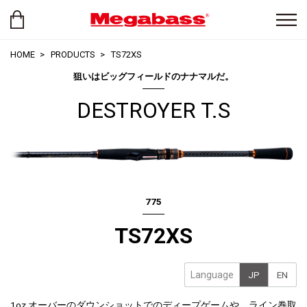
HOME
PRODUCTS
TS72XS
狙いはビッグフィールドのナナマルだ。
DESTROYER T.S
775
TS72XS
Language
JP
EN
1oz.オーバーのダウンショットでのディープゲームや、ライン巻取