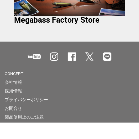
Megabass Factory Store
CONCEPT
会社情報
採用情報
プライバシーポリシー
お問合せ
製品使用上のご注意
Megabass of America
Megabass Factory Store