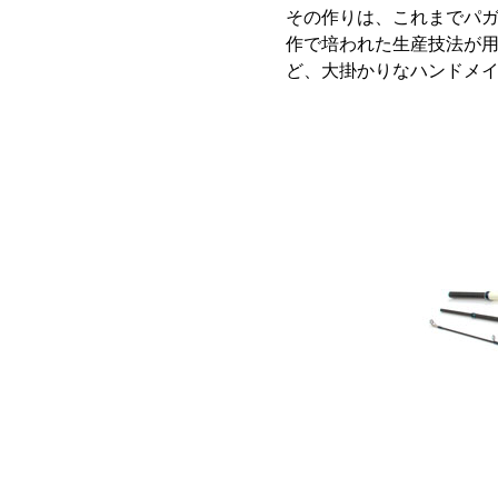
その作りは、これまでパ
作で培われた生産技法が
ど、大掛かりなハンドメ