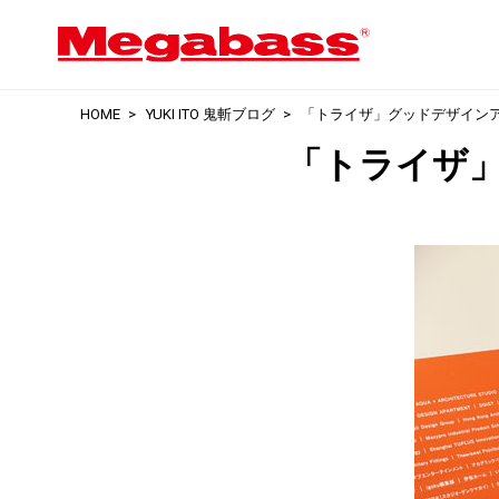
HOME
YUKI ITO 鬼斬ブログ
「トライザ」グッドデザイン
「トライザ