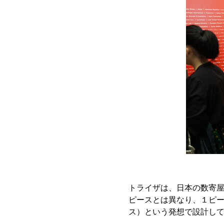
トライザは、日本の数寄
ピースとは異なり、１ピ
ス）という発想で設計し