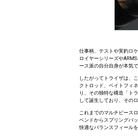
仕事柄、テストや実釣ロ
ロイヤーシリーズやARM
ース派の自分自身が本気
したがってトライザは、
クトロッド、ベイトフィ
り、その独特な構造「ト
して誕生しており、その
これまでのマルチピース
ベンドからスプリングバ
快適なバランスフィール