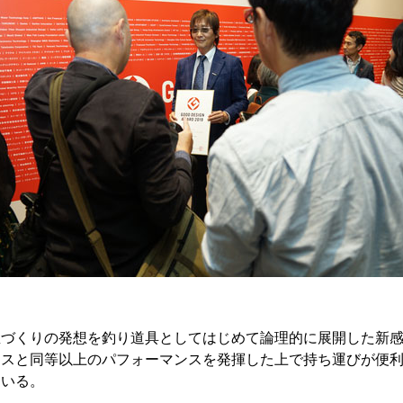
屋づくりの発想を釣り道具としてはじめて論理的に展開した新
ースと同等以上のパフォーマンスを発揮した上で持ち運びが便
ている。