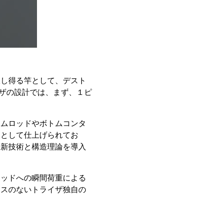
択し得る竿として、デスト
イザの設計では、まず、１ピ
ームロッドやボトムコンタ
ドとして仕上げられてお
最新技術と構造理論を導入
ロッドへの瞬間荷重による
レスのないトライザ独自の