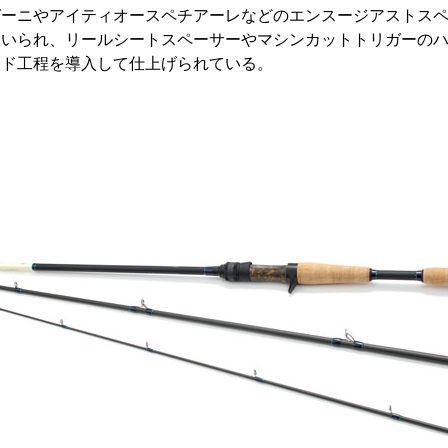
ガーニやアイティオースペチアーレなどのエンスージアストス
用いられ、リールシートスペーサーやマシンカットトリガーの
イド工程を導入して仕上げられている。