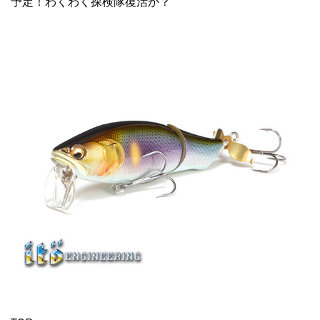
予定！わくわく探検隊復活か？