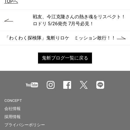
TOPへ
戦友、今江克隆さんの熱き魂をリスペクト！
ロドリ 5/26発売 7月号必見！
「わくわく探検隊」鬼斬りロケ ミッション敢行！！
鬼斬ブログ一覧に戻る
CONCEPT
会社情報
採用情報
プライバシーポリシー