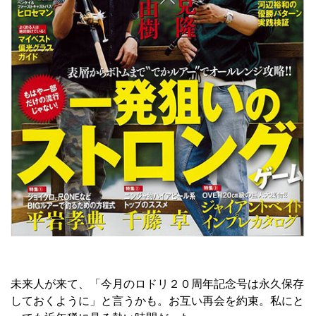
未来人が来て、「今月のロドリ２０周年記念号は永久保存
しておくように」と言うかも。お互い再会を約束。私にと