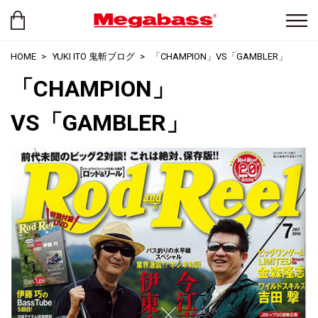
HOME
YUKI ITO 鬼斬ブログ
「CHAMPION」VS「GAMBLER」
「CHAMPION」
VS「GAMBLER」