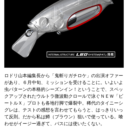
ロドリ山本編集長から「鬼斬りガチロケ」の出演オファー
があり、６月中旬、ミッションを受けることに。いよいよ
虫パターンの本格的シーズンイン！ということで、スペッ
クアップされたウルトラ微波動クロールで泳ぐＮＥＷ「ビ
ートルＸ」プロトも各地行脚で爆裂中。稀代のタイニーシ
グレは、テストの感想を言わせてもらうと、はっきりいっ
て反則。だから私は鱒（ブラウン）狙いで使っている。喰
わせがイージー過ぎて、バスには使いたくない。