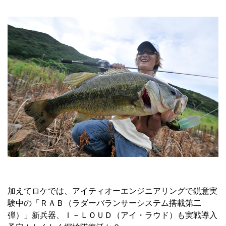
加えてロケでは、アイティオーエンジニアリングで鋭意実
験中の「ＲＡＢ（ラダーバランサーシステム搭載第二
弾）」新兵器、Ｉ－ＬＯＵＤ（アイ・ラウド）も実戦導入