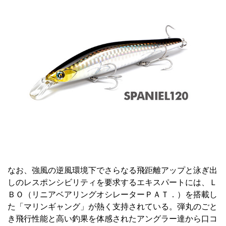
なお、強風の逆風環境下でさらなる飛距離アップと泳ぎ出
しのレスポンシビリティを要求するエキスパートには、Ｌ
ＢＯ（リニアベアリングオシレーターＰＡＴ．）を搭載し
た「マリンギャング」が熱く支持されている。弾丸のごと
き飛行性能と高い釣果を体感されたアングラー達から口コ