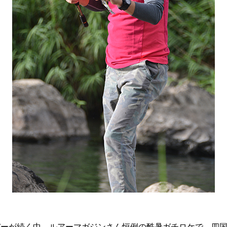
バーが続く中、ルアーマガジンさん恒例の酷暑ガチロケで、四