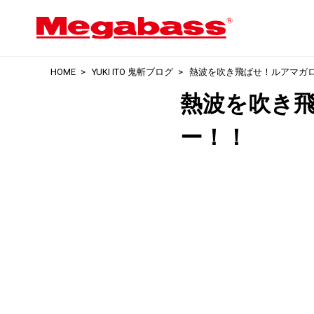
HOME
YUKI ITO 鬼斬ブログ
熱波を吹き飛ばせ！ルアマガ
熱波を吹き
ー！！