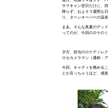
サマキャン翌日だけに、
降らず、およそ３週間も
り、ターンオーバーの温
まあ、そんな真夏のデッ
ってのが、今回のロケの
夕方、担当のロケディレ
ロセカメラマン（通称：
今回、キャディを務める
とか言っちゃうほど、感