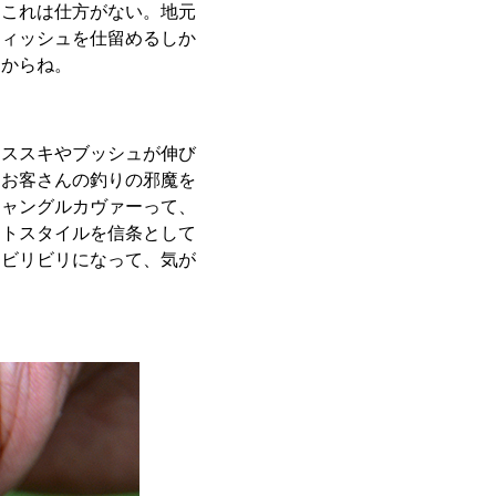
あこれは仕方がない。地元
フィッシュを仕留めるしか
すからね。
もススキやブッシュが伸び
。お客さんの釣りの邪魔を
ジャングルカヴァーって、
イトスタイルを信条として
ちビリビリになって、気が