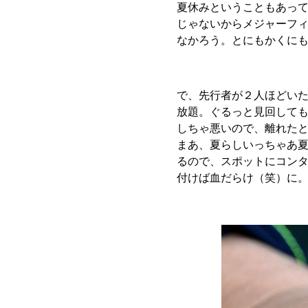
夏休みということもあっ
じゃないからメジャーフ
なかろう。とにもかくに
で、先行者が２人ほどい
放題。ぐるっと見回して
しちゃ悪いので、離れた
まあ、夏らしいっちゃあ
るので、スポットにコン
付けば血だらけ（笑）に