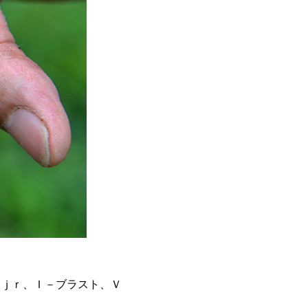
トｊｒ、Ｉ－ブラスト、Ｖ