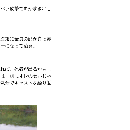
イバラ攻撃で血が吹き出し
、次第に全員の顔が真っ赤
な汗になって蒸発。
ければ、死者が出るかもし
帯は、別にオレのせいじゃ
い気分でキャストを繰り返