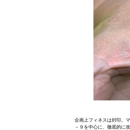
企画上フィネスは封印。
－９を中心に、徹底的に