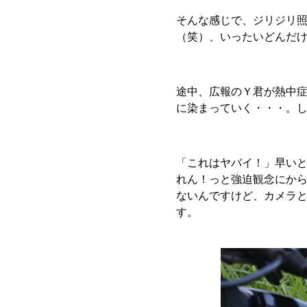
そんな感じで、ジリジリ
（笑）、いったいどんだ
途中、広報のＹ君が熱中
に染まっていく・・・。
「これはヤバイ！」早い
れん！っと強迫観念にか
ないんですけど、カメラ
す。