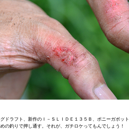
マグドラフト、新作のＩ－ＳＬＩＤＥ１３５Ｂ、ポニーガボッ
攻めの釣りで押し通す。それが、ガチロケってもんでしょう！