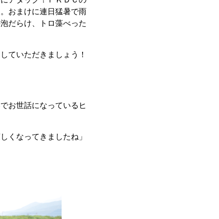
う。おまけに連日猛暑で雨
の泡だらけ、トロ藻べった
をしていただきましょう！
影でお世話になっているヒ
涼しくなってきましたね」