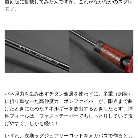
復刻版に搭載してみたんですが、これがなかなかのスグレ
モノ。
バネ弾力を生み出すチタン金属を使わずに、多重（煽状）
に折り重なった高伸度カーボンファイバーが、限界まで曲
げたときにためたエネルギーを放出するときもたらす、弾
性フィールは、ファストテーパーでもしっとりしていて投
げやすく、しかも軽い！
いずれ、次期ラグジュアリーロッドをメガバスで作るとし