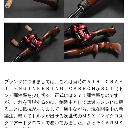
ブランクにつきましては、これは当時のＡＩＲ ＣＲＡＦ
Ｔ ＥＮＧＩＮＥＥＲＩＮＧ ＣＡＲＢＯＮが３０Ｔ（ト
ン）弾性率を少し切る、正式には２７ｔ弾性率なのです
が、これを再現するのに、創造主としては過去レシピに戻
ることに抵抗がありまして、勝手ながら、現在開発中の新
製法、軽くてトルクが出せる次世代のＭＳＸ（マイクロス
クエアードクロス）で巻いてみました。さっそくＡＲＭＳ