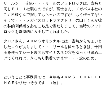
リールシート部の・・・リールのフットロックは、当時と
同じＦＵＪＩ社製なのですが、富士さん、メガバス本社の
ご近所様なんで探してもらったのですが、もう作ってない
そうで・・・メガバスロッドファクトリーの山下くんが彼
の私的関係者をあちこち足で当たりまして、当時のフット
ロックを奇跡的に入手してくれました。
クロノさん、ＡＲＭＳオリジナルには、当時からちょいと
したコツがありまして・・・リールを留めるときは、十円
玉を使ってシート裏面もマイナスネジ穴をゆっくり締め上
げてくれれば、きっちり装着できます・・・念のため。
ということで事務局では、今年もＡＲＭＳ ＣＨＡＬＬＥ
ＮＧＥやりたいそうです！（泣）。