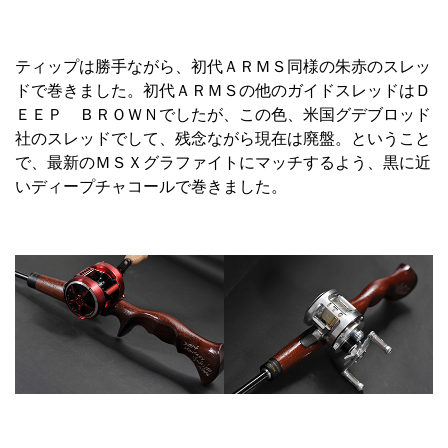
ティップは勝手ながら、初代ＡＲＭＳ同様の朱赤のスレッ
ドで巻きました。初代ＡＲＭＳの他のガイドスレッドはＤ
ＥＥＰ ＢＲＯＷＮでしたが、この色、米国グデブロッド
社のスレッドでして、残念ながら現在は廃盤。ということ
で、最新のＭＳＸグラファイトにマッチするよう、黒に近
いディープチャコールで巻きました。