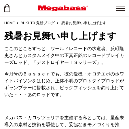
HOME
YUKI ITO 鬼斬ブログ
残暑お見舞い申し上げます
残暑お見舞い申し上げます
ここのところずっと、ワールドレコードの求道者、反町隆
史さんとカスタムメイク中の正真正銘のレコードブレイカ
ーズロッド、「デストロイヤーＴＳシリーズ」。
今月号のＢａｓｓｅｒでも、彼の愛機・オロチエボのホワ
イトパイソンをはじめ、正体不明のプロトタイプロッドが
ギャンブラーに搭載され、ビッグフィッシュを釣り上げて
いた・・・あのロッドです。
メガバス・カロッツェリアを主催する私としては、量産未
導入の素材と技術を駆使して、妥協なきモノづくりを推