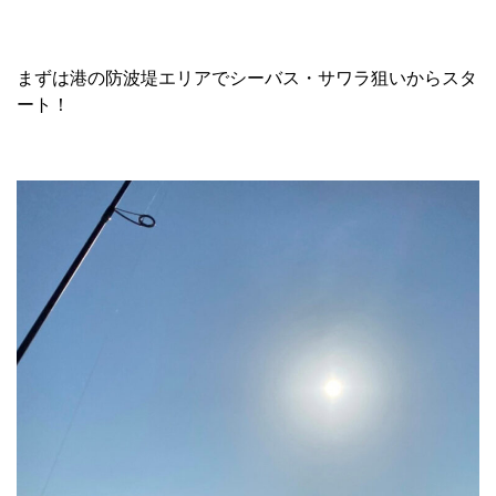
まずは港の防波堤エリアでシーバス・サワラ狙いからスタ
ート！