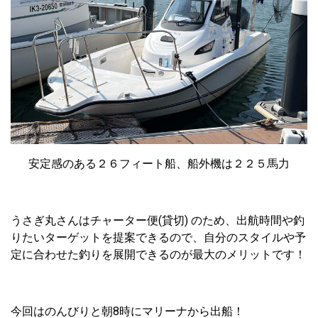
安定感のある２６フィート船、船外機は２２５馬力
うさぎ丸さんはチャーター便(貸切) のため、出航時間や釣
りたいターゲットを提案できるので、自分のスタイルや予
定に合わせた釣りを展開できるのが最大のメリットです！
今回はのんびりと朝8時にマリーナから出船！