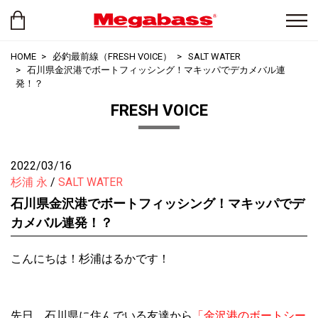
HOME
必釣最前線（FRESH VOICE）
SALT WATER
石川県金沢港でボートフィッシング！マキッパでデカメバル連
発！？
FRESH VOICE
2022/03/16
杉浦 永
SALT WATER
石川県金沢港でボートフィッシング！マキッパでデ
カメバル連発！？
こんにちは！杉浦はるかです！
先日、石川県に住んでいる友達から
「金沢港のボートシー