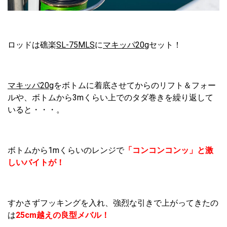
ロッドは礁楽
SL-75MLS
に
マキッパ20g
セット！
マキッパ20g
をボトムに着底させてからのリフト＆フォー
ルや、ボトムから3mくらい上でのタダ巻きを繰り返して
いると・・・。
ボトムから1mくらいのレンジで
「コンコンコンッ」と激
しいバイトが！
すかさずフッキングを入れ、強烈な引きで上がってきたの
は
25cm越えの良型メバル！