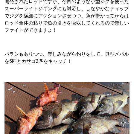
開発されたロッドですが、今回のような小型ジグを使った
スーパーライトジギングにも対応し、しなやかなティップ
でジグを繊細にアクションさせつつ、魚が掛かってからは
ロッド全体の粘りで魚の引きを吸収してくれるので楽しい
ファイトができますよ！
バラシもありつつ、楽しみながら釣りをして、良型メバル
を5匹とカサゴ2匹をキャッチ！