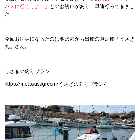
バスに行こうよ！」
とのお誘いがあり、早速行ってきまし
た！
今回お世話になったのは金沢港から出船の遊漁船「うさぎ
丸」さん。
うさぎの釣りプラン
https://motsuusagi.com/うさぎの釣りプラン/