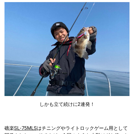
しかも立て続けに2連発！
礁楽
SL-75MLS
はチニングやライトロックゲーム用として