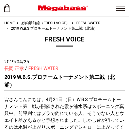
HOME
必釣最前線（FRESH VOICE）
FRESH WATER
2019 W.B.S.プロチームトーナメント第二戦（北浦）
FRESH VOICE
2019/04/25
長岡 正孝
FRESH WATER
2019 W.B.S.プロチームトーナメント第二戦（北
浦）
皆さんこんにちは。4月21日（日）W.B.S.プロチームトー
ナメント第二戦が開催された霞ヶ浦水系はスポーニング真
只中、前評判ではプラで釣れている人、そうでない人とウ
エイト差があるかと予想されました。しかし皆が狙ってい
るのは水温が上がりスポーニングでシャローに上がってく