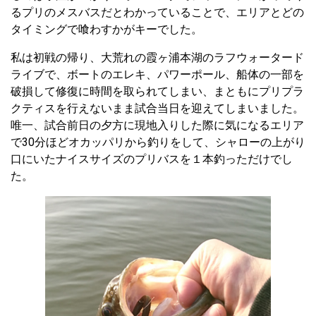
るプリのメスバスだとわかっていることで、エリアとどの
タイミングで喰わすかがキーでした。
私は初戦の帰り、大荒れの霞ヶ浦本湖のラフウォータード
ライブで、ボートのエレキ、パワーポール、船体の一部を
破損して修復に時間を取られてしまい、まともにプリプラ
クティスを行えないまま試合当日を迎えてしまいました。
唯一、試合前日の夕方に現地入りした際に気になるエリア
で30分ほどオカッパリから釣りをして、シャローの上がり
口にいたナイスサイズのプリバスを１本釣っただけでし
た。