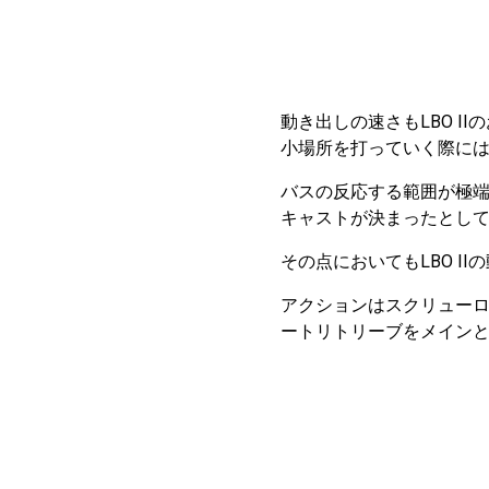
動き出しの速さもLBO 
小場所を打っていく際に
バスの反応する範囲が極
キャストが決まったとし
その点においてもLBO 
アクションはスクリュー
ートリトリーブをメイン