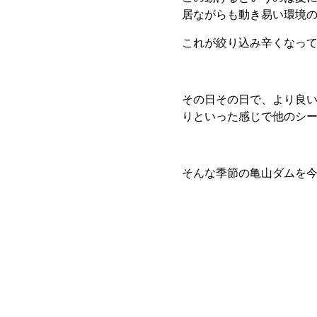
居ながらも動き易い環境
これが絞り込み辛くなっ
その日その日で、より良
りといった感じで他のシ
そんな季節の亀山ダムを