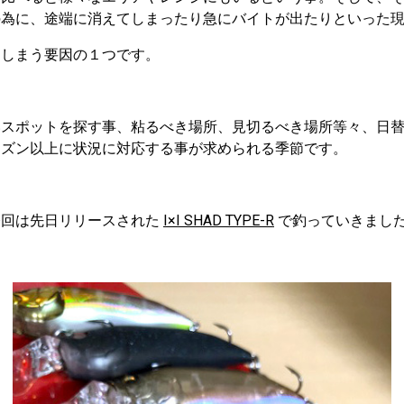
の為に、途端に消えてしまったり急にバイトが出たりといった
てしまう要因の１つです。
いスポットを探す事、粘るべき場所、見切るべき場所等々、日
ーズン以上に状況に対応する事が求められる季節です。
今回は先日リリースされた
I×I SHAD TYPE-R
で釣っていきまし