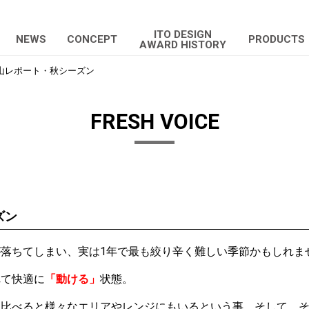
ITO DESIGN
NEWS
CONCEPT
PRODUCTS
AWARD HISTORY
山レポート・秋シーズン
FRESH VOICE
ズン
落ちてしまい、実は1年で最も絞り辛く難しい季節かもしれま
れて快適に
「動ける」
状態。
に比べると様々なエリアやレンジにもいるという事。そして、