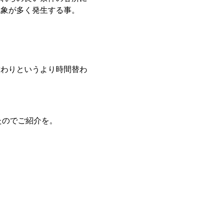
現象が多く発生する事。
替わりというより時間替わ
たのでご紹介を。