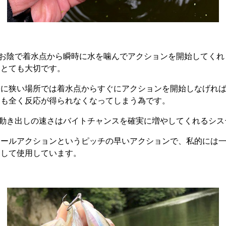
IIのお陰で着水点から瞬時に水を噛んでアクションを開始してく
はとても大切です。
端に狭い場所では着水点からすぐにアクションを開始しなげれ
ても全く反応が得られなくなってしまう為です。
IIの動き出しの速さはバイトチャンスを確実に増やしてくれるシ
ロールアクションというピッチの早いアクションで、私的には
として使用しています。