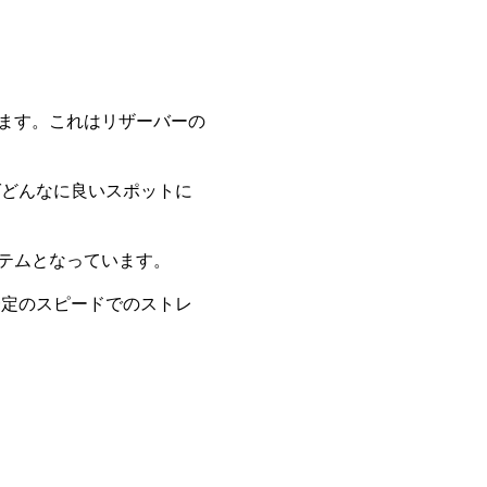
れます。これはリザーバーの
ばどんなに良いスポットに
ステムとなっています。
一定のスピードでのストレ