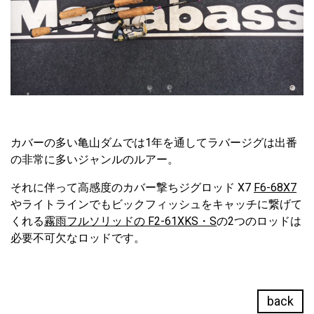
カバーの多い亀山ダムでは1年を通してラバージグは出番
の非常に多いジャンルのルアー。
それに伴って高感度のカバー撃ちジグロッド X7
F6-68X7
やライトラインでもビックフィッシュをキャッチに繋げて
くれる
霧雨フルソリッドの F2-61XKS・S
の2つのロッドは
必要不可欠なロッドです。
back