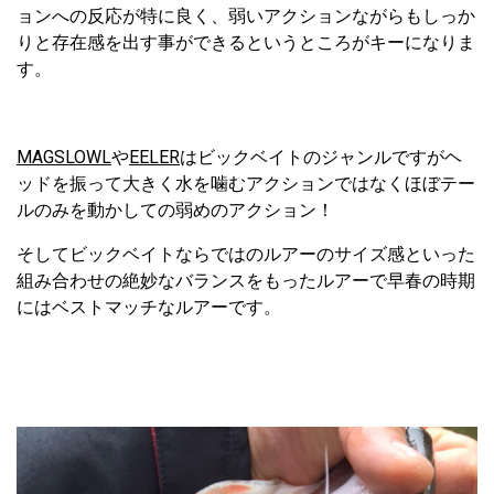
ョンへの反応が特に良く、弱いアクションながらもしっか
りと存在感を出す事ができるというところがキーになりま
す。
MAGSLOWL
や
EELER
はビックベイトのジャンルですがヘ
ッドを振って大きく水を噛むアクションではなくほぼテー
ルのみを動かしての弱めのアクション！
そしてビックベイトならではのルアーのサイズ感といった
組み合わせの絶妙なバランスをもったルアーで早春の時期
にはベストマッチなルアーです。