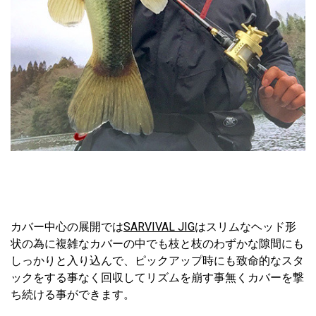
カバー中心の展開では
SARVIVAL JIG
はスリムなヘッド形
状の為に複雑なカバーの中でも枝と枝のわずかな隙間にも
しっかりと入り込んで、ピックアップ時にも致命的なスタ
ックをする事なく回収してリズムを崩す事無くカバーを撃
ち続ける事ができます。