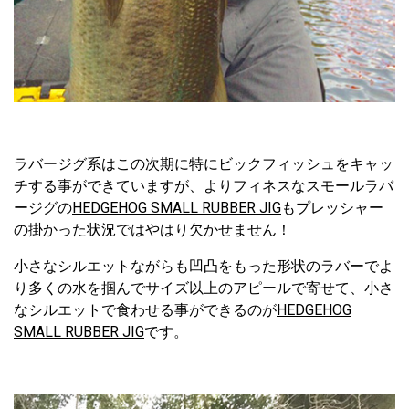
ラバージグ系はこの次期に特にビックフィッシュをキャッ
チする事ができていますが、よりフィネスなスモールラバ
ージグの
HEDGEHOG SMALL RUBBER JIG
もプレッシャー
の掛かった状況ではやはり欠かせません！
小さなシルエットながらも凹凸をもった形状のラバーでよ
り多くの水を掴んでサイズ以上のアピールで寄せて、小さ
なシルエットで食わせる事ができるのが
HEDGEHOG
SMALL RUBBER JIG
です。