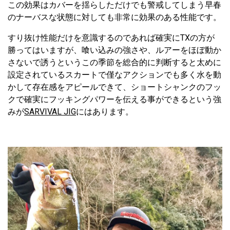
この効果はカバーを揺らしただけでも警戒してしまう早春
のナーバスな状態に対しても非常に効果のある性能です。
すり抜け性能だけを意識するのであれば確実にTXの方が
勝ってはいますが、喰い込みの強さや、ルアーをほぼ動か
さないで誘うというこの季節を総合的に判断すると太めに
設定されているスカートで僅なアクションでも多く水を動
かして存在感をアピールできて、ショートシャンクのフッ
クで確実にフッキングパワーを伝える事ができるという強
みが
SARVIVAL JIG
にはあります。