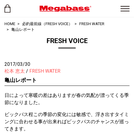
HOME
必釣最前線（FRESH VOICE）
FRESH WATER
亀山レポート
FRESH VOICE
2017/03/30
松本 恵太
FRESH WATER
亀山レポート
日によって寒暖の差はありますが春の気配が漂ってくる季
節になりました。
ビックバス程この季節の変化には敏感で、浮き出すタイミ
ングに合わせる事が出来ればビックバスのチャンスが巡っ
てきます。