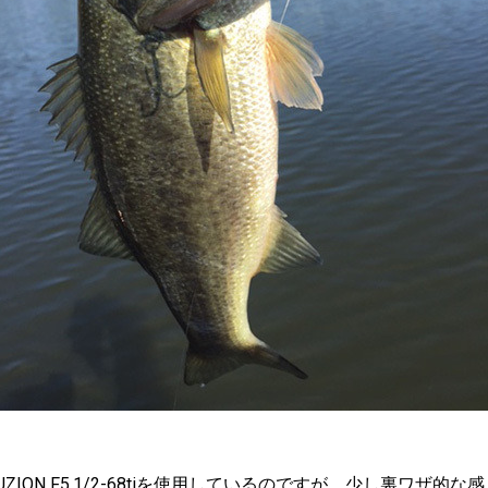
ZION F5.1/2-68ti
を使用しているのですが、少し裏ワザ的な感