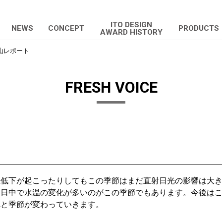
ITO DESIGN
NEWS
CONCEPT
PRODUCTS
AWARD HISTORY
山レポート
FRESH VOICE
温低下が起こったりしてもこの季節はまだ直射日光の影響は大
と日中で水温の変化が多いのがこの季節でもあります。今後は
へと季節が変わっていきます。