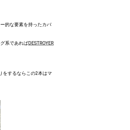
ター的な要素を持ったカバ
リグ系であれば
DESTROYER
りをするならこの2本はマ