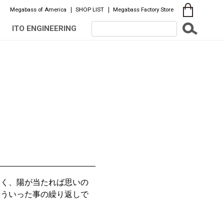
Megabass of America
SHOP LIST
Megabass Factory Store
ITO ENGINEERING
きく、陽が当たれば思いの
こういった事の繰り返しで