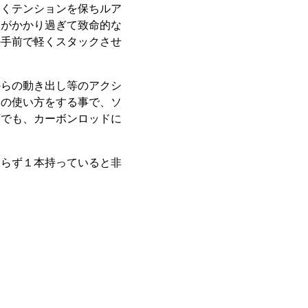
軽くテンションを保ちルア
ンがかかり過ぎて致命的な
の手前で軽くスタックさせ
からの動き出し等のアクシ
じの使い方をする事で、ソ
下でも、カーボンロッドに
。
わらず１本持っていると非