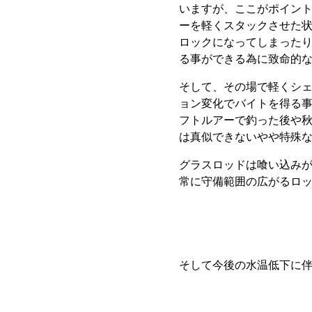
いますが、ここがポイン
ーを軽くスタックさせた
ロックになってしまった
る事ができる為に致命的
そして、その場で軽くシ
ョン変化でバイトを得る
フトルアーで釣った後や
は真似できないやや特殊
グラスロッドは喰い込み
常に守備範囲の広がるロ
そして今後の水温低下に