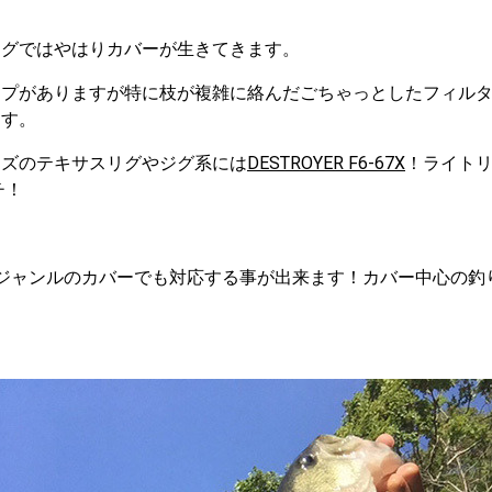
ングではやはりカバーが生きてきます。
イプがありますが特に枝が複雑に絡んだごちゃっとしたフィル
ます。
イズのテキサスリグやジグ系には
DESTROYER F6-67X
！ライト
チ！
ジャンルのカバーでも対応する事が出来ます！カバー中心の釣