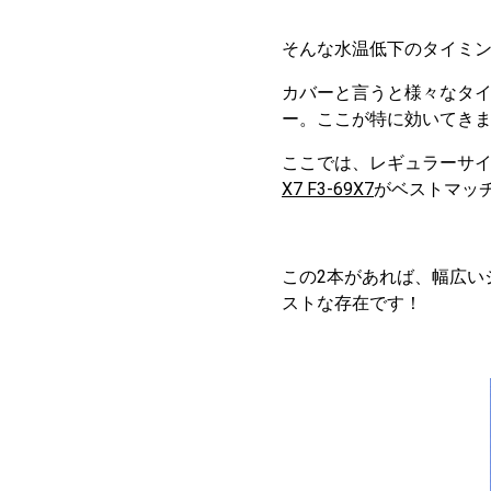
そんな水温低下のタイミ
カバーと言うと様々なタ
ー。ここが特に効いてき
ここでは、レギュラーサ
X7 F3-69X7
がベストマッ
この2本があれば、幅広い
ストな存在です！