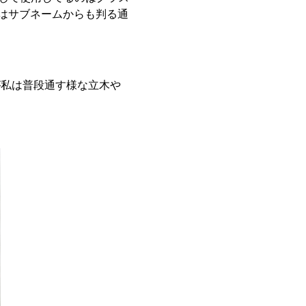
のロッドはサブネームからも判る通
が私は普段通す様な立木や