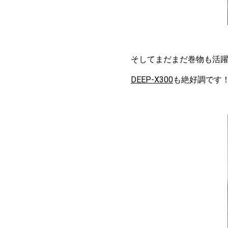
そしてまだまだ巻物も活
DEEP-X300
も絶好調です