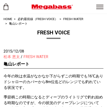
HOME
必釣最前線（FRESH VOICE）
FRESH WATER
亀山レポート
FRESH VOICE
2015/12/08
松本 恵太
FRESH WATER
亀山レポート
今年の秋は水温がなかなか下がらずこの時期でも16℃あり
ドシャローのカバーから8m位迄どのレンジでも釣れてい
る状況です。
季節柄この時期になるとディープのライトリグで釣れ始め
る時期なのですが、今の状況のディープレンジについて