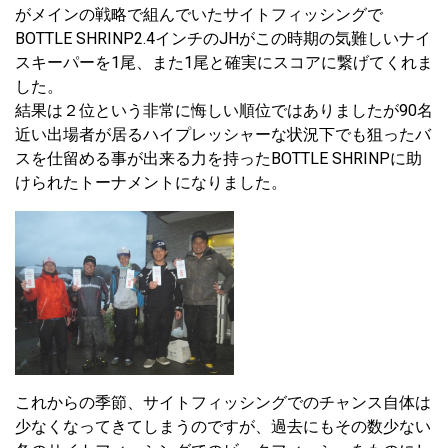
がメインの戦略で組んでいたサイトフィッシングで
BOTTLE SHRINP2.4インチのJHがこの時期の気難しいナイ
スキーパーを1尾、また1尾と確実にスコアに繋げてくれま
した。
結果は２位という非常に悔しい順位ではありましたが90名
近い出場者が居るハイプレッシャーな状況下でも狙ったバ
スを仕留める事が出来る力を持ったBOTTLE SHRINPに助
けられたトーナメントになりました。
これからの季節、サイトフィッシングでのチャンス自体は
少なくなってきてしまうのですが、過去にもその数少ない