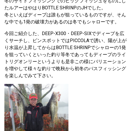
冬のサイトフィッシングでのビックフィッシュをものにし
たルアーはやはりBOTTLE SHRINPのJHでした。
冬といえばディープは誰もが狙っているものですが、そん
な中でも1発の破壊力があるのは冬でもシャローです。
今回ご紹介した、DEEP-X300・DEEP-SIXでディープを広
くサーチし、ピンスポットではPICCOLAで誘い、陽が上が
り水温が上昇してからはBOTTLE SHRINPでシャローの1発
を狙っていくといった釣り等冬であってもディープのライ
トリグオンリーというよりも是非この様にバリエーション
を増やして様々な釣りで晩秋から初冬のバスフィッシング
を楽しんでみて下さい。