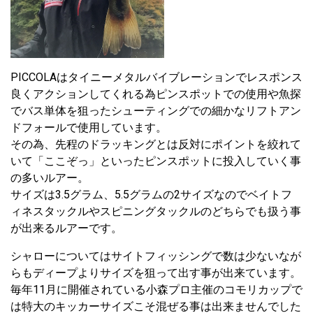
PICCOLAはタイニーメタルバイブレーションでレスポンス
良くアクションしてくれる為ピンスポットでの使用や魚探
でバス単体を狙ったシューティングでの細かなリフトアン
ドフォールで使用しています。
その為、先程のドラッキングとは反対にポイントを絞れて
いて「ここぞっ」といったピンスポットに投入していく事
の多いルアー。
サイズは3.5グラム、5.5グラムの2サイズなのでベイトフ
ィネスタックルやスピニングタックルのどちらでも扱う事
が出来るルアーです。
シャローについてはサイトフィッシングで数は少ないなが
らもディープよりサイズを狙って出す事が出来ています。
毎年11月に開催されている小森プロ主催のコモリカップで
は特大のキッカーサイズこそ混ぜる事は出来ませんでした