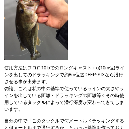
使用方法はフロロ10lbでのロングキャスト＋α(10m位)ライ
ンを出してのドラッキングで約8m位迄DEEP-SIXなら潜行
させる事が出来ます。
勿論、これは私の中の基準で使っているラインの太さやラ
インを出している距離・ドラッキングの距離等々その時使
用しているタックルによって潜行深度が変わってきてしま
います。
自分の中で「このタックルで何メートルドラッキングする
と何メートルまで潜行するか」といった基準を作っておく