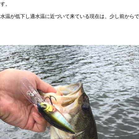
ます。
は水温が低下し適水温に近づいて来ている現在は、少し前から