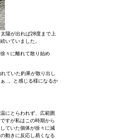
太陽が出れば28度まで上
が続いていました。
ら徐々に離れて散り始め
釣れていた釣果が散り出し
ぁ…。と感じる様になるか
水温にとらわれず、広範囲
のですが私はこの時期から
食していた個体が徐々に減
横の動きに反応し易くなる