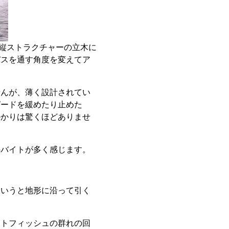
の縦ストラクチャーの立木に
バスを通す角度を変えてア
せんが、薄く設計されてい
ピードを緩めたり止めた
掛かりは驚くほどありませ
のバイトが多く感じます。
というと地形に沿って引く
イトフィッシュの群れの回