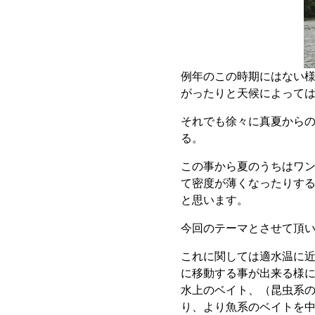
例年のこの時期にはない様
がったりと天候によって
それでも徐々に真夏から
る。
この事から夏のうちはワン
て密度が薄くなったりする
と思います。
今回のテーマとさせて頂
これに関しては適水温に
に移動する事が出来る様
水上のベイト、（昆虫系
り、より魚系のベイトを