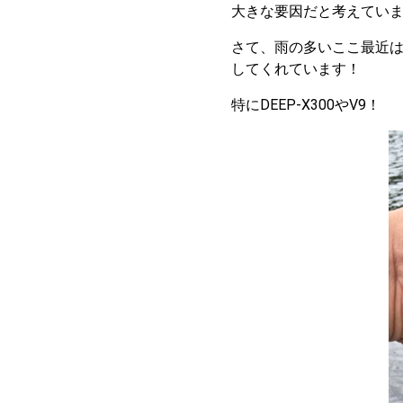
大きな要因だと考えてい
さて、雨の多いここ最近
してくれています！
特にDEEP-X300やV9！