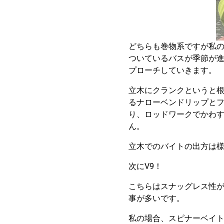
どちらも巻物系ですが私の
ついているバスが季節が
プローチしていきます。
立木にクランクというと
るナローベンドリップと
り、ロッドワークでかわ
ん。
立木でのバイトの出方は
次にV9！
こちらはスナッグレス性
事が多いです。
私の場合、スピナーベイ