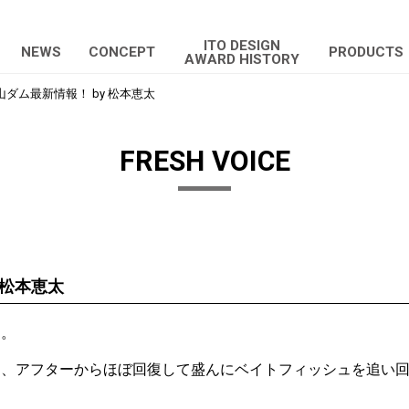
ITO DESIGN
NEWS
CONCEPT
PRODUCTS
AWARD HISTORY
山ダム最新情報！ by 松本恵太
FRESH VOICE
 松本恵太
す。
は、アフターからほぼ回復して盛んにベイトフィッシュを追い
。