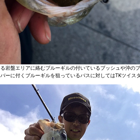
ある岩盤エリアに絡むブルーギルの付いているブッシュや沖の
バーに付くブルーギルを狙っているバスに対してはTKツイスター