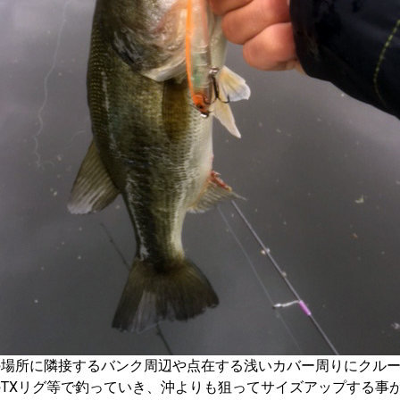
の場所に隣接するバンク周辺や点在する浅いカバー周りにクル
TXリグ等で釣っていき、沖よりも狙ってサイズアップする事