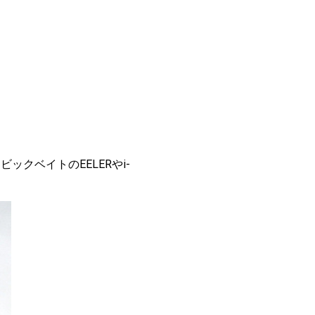
クベイトのEELERやi-