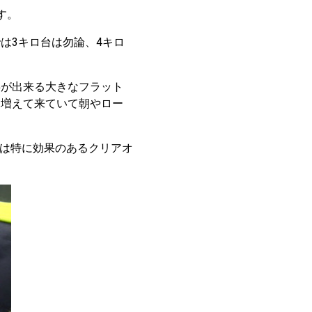
す。
は3キロ台は勿論、4キロ
事が出来る大きなフラット
も増えて来ていて朝やロー
山では特に効果のあるクリアオ