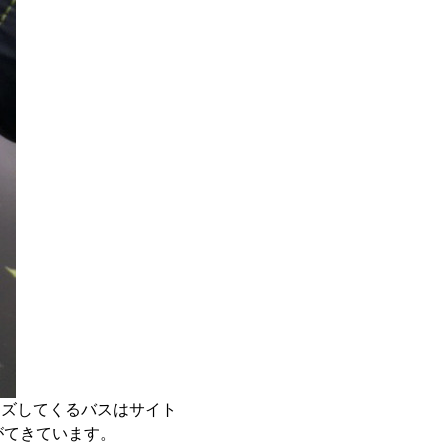
ーズしてくるバスはサイト
がてきています。