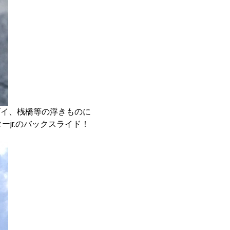
ブイ、桟橋等の浮きものに
jr.のバックスライド！