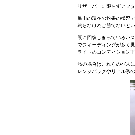
リザーバーに限らずアフタ
亀山の現在の釣果の状況で
釣らなければ勝てないと
既に回復しきっているバ
でフィーディングが多く
ライトのコンディション
私の場合はこれらのバスに対
レンジバックやリアル系