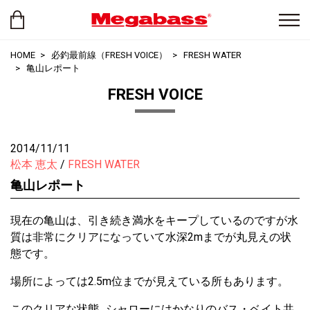
HOME
必釣最前線（FRESH VOICE）
FRESH WATER
亀山レポート
FRESH VOICE
2014/11/11
松本 恵太
FRESH WATER
亀山レポート
現在の亀山は、引き続き満水をキープしているのですが水
質は非常にクリアになっていて水深2mまでが丸見えの状
態です。
場所によっては2.5m位までが見えている所もあります。
このクリアな状態…シャローにはかなりのバス・ベイト共