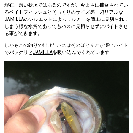
現在、渋い状況ではあるのですが、今まさに捕食されてい
るベイトフィッシュとそっくりのサイズ感＋超リアルな
JAMILLA
のシルエットによってルアーを簡単に見切られて
しまう様な水質であってもバスに見切らせずにバイトさせ
る事ができます。
しかもこの釣りで掛けたバスはそのほとんどが深いバイト
でバックリと
JAMILLA
を吸い込んでくれています！