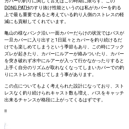
カバーの釣りに関して言えばこの時期に限らず、この
DONG PATH
のすり抜け性能というのは私がカバーを釣る
上で最も重要であると考えている釣り人側のストレスの軽
減にも貢献してくれています。
亀山の様なバンク沿い一面カバーだらけの状況ではバスが
一旦カバーに入り出すと1日延々とカバーを釣り続けるだ
けでも楽しめてしまうという季節もあり、この時にフック
ズレが起きたり、カバーにルアーが絡みついたり、カバー
を突き破れず水中にルアーが入って行かなかったりすると
上手く自分のリズムが取れなくなってしまいカバーでの釣
りにストレスを感じてしまう事があります。
この点についてもよく考えられた設計になっており、スト
レスなく釣り続けられキャスト数も増え、バスをキャッチ
出来るチャンスが格段に上がってくるはずです。
‼