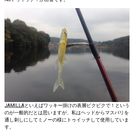
JAMILLA
といえばワッキー掛けの表層ピクピクで！という
のが一般的だとは思いますが、私はヘッドからマスバリを
通し刺しにしてミノーの様にトゥイッチして使用していま
す。