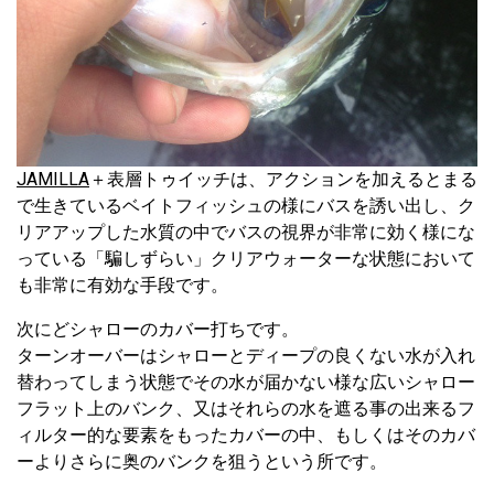
JAMILLA
＋表層トゥイッチは、アクションを加えるとまる
で生きているベイトフィッシュの様にバスを誘い出し、ク
リアアップした水質の中でバスの視界が非常に効く様にな
っている「騙しずらい」クリアウォーターな状態において
も非常に有効な手段です。
次にどシャローのカバー打ちです。
ターンオーバーはシャローとディープの良くない水が入れ
替わってしまう状態でその水が届かない様な広いシャロー
フラット上のバンク、又はそれらの水を遮る事の出来るフ
ィルター的な要素をもったカバーの中、もしくはそのカバ
ーよりさらに奥のバンクを狙うという所です。