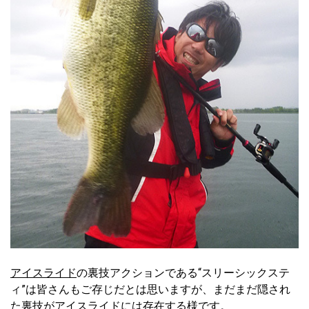
アイスライド
の裏技アクションである“スリーシックステ
ィ”は皆さんもご存じだとは思いますが、まだまだ隠され
た裏技が
アイスライド
には存在する様です。