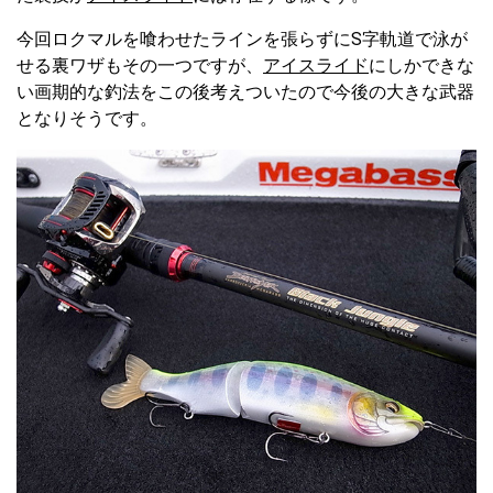
今回ロクマルを喰わせたラインを張らずにS字軌道で泳が
せる裏ワザもその一つですが、
アイスライド
にしかできな
い画期的な釣法をこの後考えついたので今後の大きな武器
となりそうです。