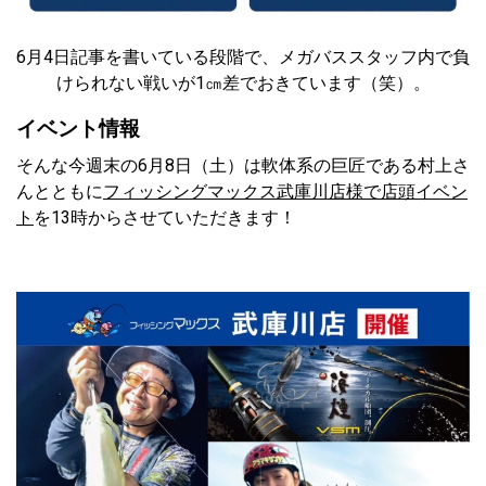
6月4日記事を書いている段階で、メガバススタッフ内で負
けられない戦いが1㎝差でおきています（笑）。
イベント情報
そんな今週末の6月8日（土）は軟体系の巨匠である村上さ
んとともに
フィッシングマックス武庫川店様で店頭イベン
ト
を13時からさせていただきます！