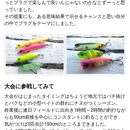
っとプラグで楽しんで良いんじゃないのかなとずーっと思
っていました。
その提案にも、ある意味結果で示せるチャンスと思い自分
の中でプラグをテーマにしました。
大会に参戦してみて
大会がはじまったタイミングはちょうど地元ではバチ抜け
とハクなどの小型ベイトの群れにチヌがつくシーズン。
終業後に連日フィールドに出向き1時間～2時間の釣行なが
らも50cm前後を中心にコンスタントに釣ることができ、
気がつけば3匹合計150cmのところまできました。