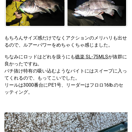
もちろんサイズ感だけでなくアクションのメリハリも出せ
るので、ルアーパワーをめちゃくちゃ感じました。
ちなみにロッドはどれを扱うにも
礁楽 SL-75MLS
が抜群に
良かったですね。
バチ抜け特有の吸い込むようなバイトにはスイープに入っ
てくれるので、もってこいでした。
リールは3000番台にPE1号、リーダーはフロロ16lb.のセ
ッティング。