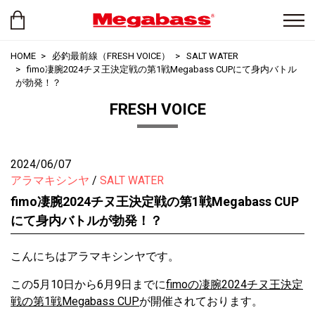
HOME
必釣最前線（FRESH VOICE）
SALT WATER
fimo凄腕2024チヌ王決定戦の第1戦Megabass CUPにて身内バトル
が勃発！？
FRESH VOICE
2024/06/07
アラマキシンヤ
SALT WATER
fimo凄腕2024チヌ王決定戦の第1戦Megabass CUP
にて身内バトルが勃発！？
こんにちはアラマキシンヤです。
この5月10日から6月9日までに
fimoの凄腕2024チヌ王決定
戦の第1戦Megabass CUP
が開催されております。