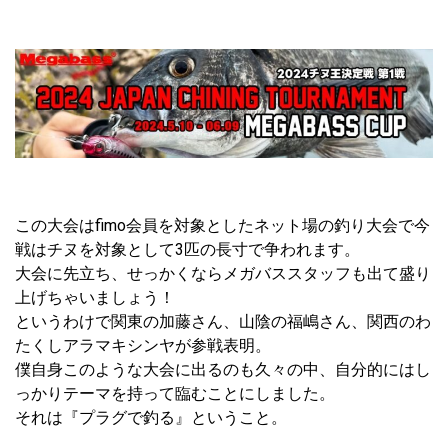
この大会はfimo会員を対象としたネット場の釣り大会で今
戦はチヌを対象として3匹の長寸で争われます。
大会に先立ち、せっかくならメガバススタッフも出て盛り
上げちゃいましょう！
というわけで関東の加藤さん、山陰の福嶋さん、関西のわ
たくしアラマキシンヤが参戦表明。
僕自身このような大会に出るのも久々の中、自分的にはし
っかりテーマを持って臨むことにしました。
それは『プラグで釣る』ということ。