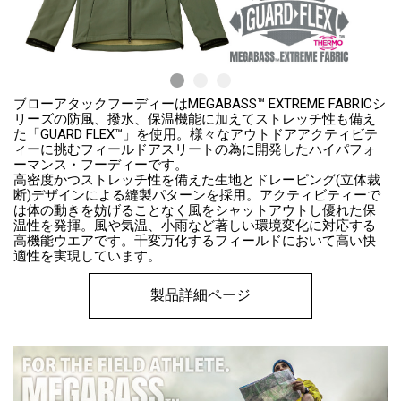
ブローアタックフーディーはMEGABASS™ EXTREME FABRICシ
リーズの防風、撥水、保温機能に加えてストレッチ性も備え
た「GUARD FLEX™」を使用。様々なアウトドアアクティビテ
ィーに挑むフィールドアスリートの為に開発したハイパフォ
ーマンス・フーディーです。
高密度かつストレッチ性を備えた生地とドレーピング(立体裁
断)デザインによる縫製パターンを採用。アクティビティーで
は体の動きを妨げることなく風をシャットアウトし優れた保
温性を発揮。風や気温、小雨など著しい環境変化に対応する
高機能ウエアです。千変万化するフィールドにおいて高い快
適性を実現しています。
製品詳細ページ